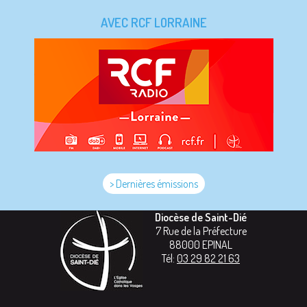
AVEC RCF LORRAINE
> Dernières émissions
Diocèse de Saint-Dié
7 Rue de la Préfecture
88000
EPINAL
Tél:
03 29 82 21 63