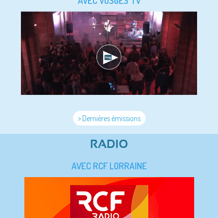
AVEC VOSGES TV
> Dernières émissions
RADIO
AVEC RCF LORRAINE