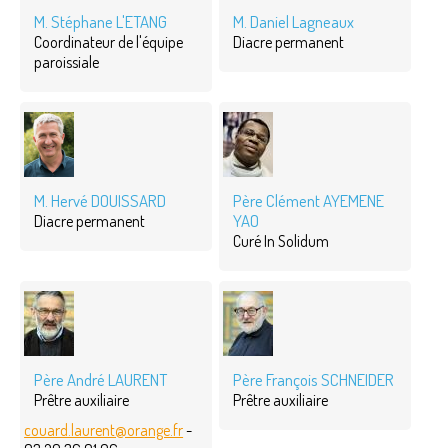
M. Stéphane L'ETANG
M. Daniel Lagneaux
Coordinateur de l'équipe
Diacre permanent
paroissiale
M. Hervé DOUISSARD
Père Clément AYEMENE
YAO
Diacre permanent
Curé In Solidum
Père André LAURENT
Père François SCHNEIDER
Prêtre auxiliaire
Prêtre auxiliaire
couard.laurent@orange.fr
-