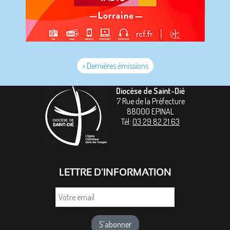
> Dernières émissions
Diocèse de Saint-Dié
7 Rue de la Préfecture
88000
EPINAL
Tél:
03 29 82 21 63
LETTRE D'INFORMATION
Votre
email