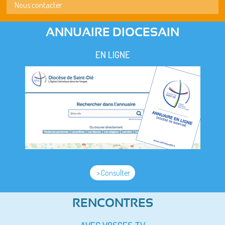
Nous contacter
ANNUAIRE DIOCESAIN
EN LIGNE
> Consulter
RENCONTRES