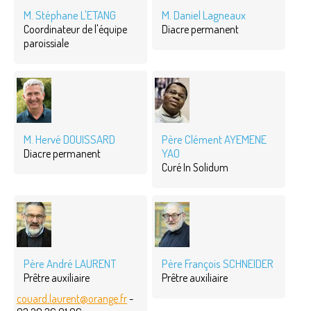
M. Stéphane L'ETANG
M. Daniel Lagneaux
Coordinateur de l'équipe
Diacre permanent
paroissiale
M. Hervé DOUISSARD
Père Clément AYEMENE
YAO
Diacre permanent
Curé In Solidum
Père André LAURENT
Père François SCHNEIDER
Prêtre auxiliaire
Prêtre auxiliaire
couard.laurent@orange.fr
-