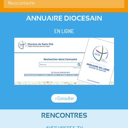
Nous contacter
ANNUAIRE DIOCESAIN
EN LIGNE
> Consulter
RENCONTRES