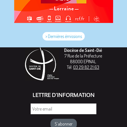
> Dernières émissions
Diocèse de Saint-Dié
7 Rue de la Préfecture
88000
EPINAL
Tél:
03 29 82 21 63
LETTRE D'INFORMATION
Votre
email