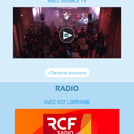
AVEC VOSGES TV
> Dernières émissions
RADIO
AVEC RCF LORRAINE