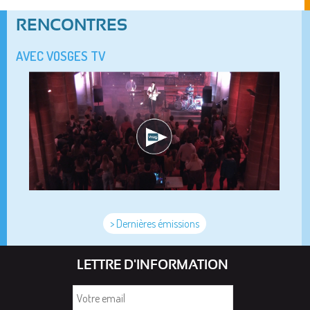
RENCONTRES
AVEC VOSGES TV
> Dernières émissions
LETTRE D'INFORMATION
Votre
email