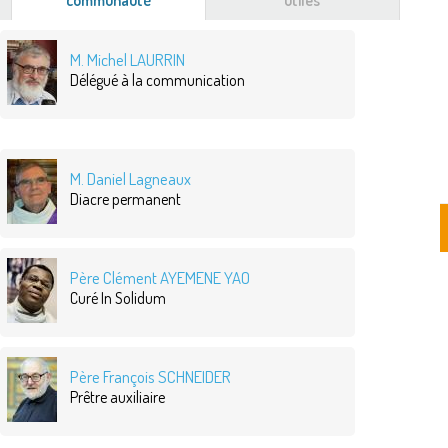
communauté
(onglet
utiles
actif)
M. Michel LAURRIN
Délégué à la communication
M. Daniel Lagneaux
Diacre permanent
Père Clément AYEMENE YAO
Curé In Solidum
Père François SCHNEIDER
Prêtre auxiliaire