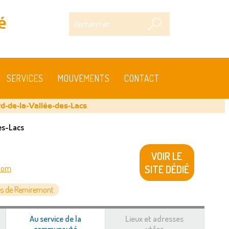
Rechercher
é
SERVICES
MOUVEMENTS
CONTACT
rd-de-la-Vallée-des-Lacs
es-Lacs
VOIR LE
SITE DÉDIÉ
.com
s de Remiremont
Au service de la
Lieux et adresses