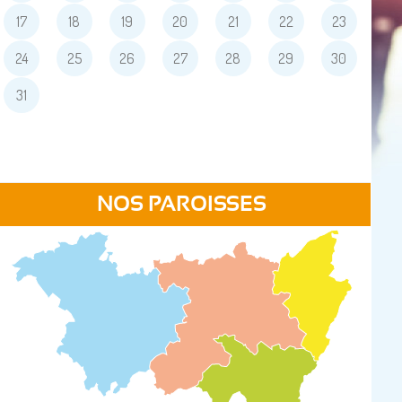
17
18
19
20
21
22
23
24
25
26
27
28
29
30
31
NOS PAROISSES