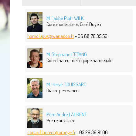
M. l'abbé Piotr WILK
Curé modérateur, Curé Doyen
homolupus@wanadoo.fr
- 06 88 76 35 56
M. Stéphane L'ETANG
Coordinateur de l'équipe paroissiale
M. Hervé DOUISSARD
Diacre permanent
Père André LAURENT
Prêtre auxiliaire
couard.laurent@orange.fr
- 03 29 36 91 06