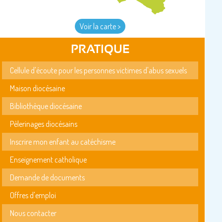
Voir la carte >
PRATIQUE
Cellule d'écoute pour les personnes victimes d'abus sexuels
Maison diocésaine
Bibliothèque diocésaine
Pèlerinages diocésains
Inscrire mon enfant au catéchisme
Enseignement catholique
Demande de documents
Offres d'emploi
Nous contacter