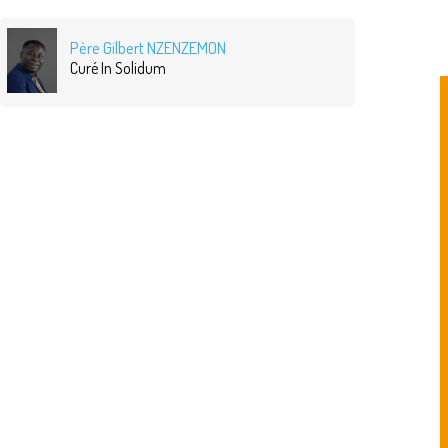
Père Gilbert NZENZEMON
Curé In Solidum