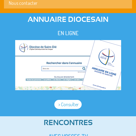
Nous contacter
ANNUAIRE DIOCESAIN
EN LIGNE
> Consulter
RENCONTRES