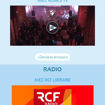
AVEC VOSGES TV
> Dernières émissions
RADIO
AVEC RCF LORRAINE