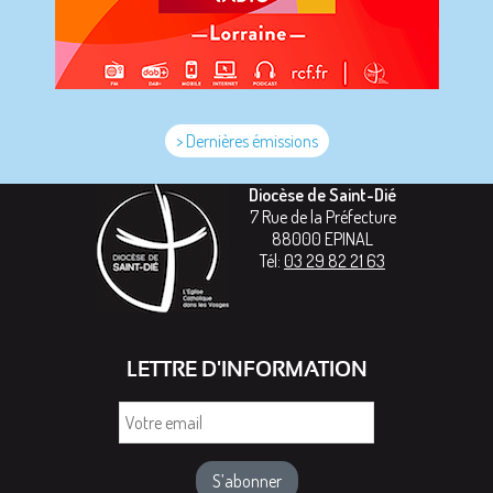
> Dernières émissions
Diocèse de Saint-Dié
7 Rue de la Préfecture
88000
EPINAL
Tél:
03 29 82 21 63
LETTRE D'INFORMATION
Votre
email