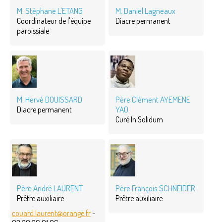
M. Stéphane L'ETANG
M. Daniel Lagneaux
Coordinateur de l'équipe
Diacre permanent
paroissiale
M. Hervé DOUISSARD
Père Clément AYEMENE
YAO
Diacre permanent
Curé In Solidum
Père André LAURENT
Père François SCHNEIDER
Prêtre auxiliaire
Prêtre auxiliaire
couard.laurent@orange.fr
-