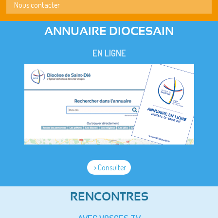
Nous contacter
ANNUAIRE DIOCESAIN
EN LIGNE
> Consulter
RENCONTRES