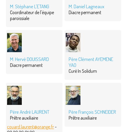
M. Stéphane L'ETANG
M. Daniel Lagneaux
Coordinateur de l'équipe
Diacre permanent
paroissiale
M. Hervé DOUISSARD
Père Clément AYEMENE
YAO
Diacre permanent
Curé In Solidum
Père André LAURENT
Père François SCHNEIDER
Prêtre auxiliaire
Prêtre auxiliaire
couard.laurent@orange.fr
-