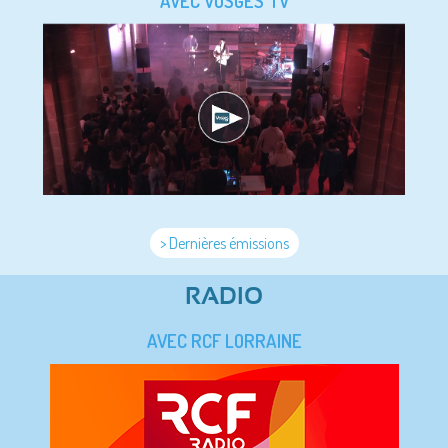
AVEC VOSGES TV
> Dernières émissions
RADIO
AVEC RCF LORRAINE