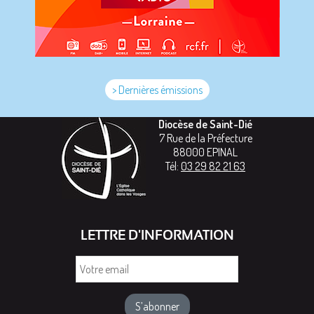
> Dernières émissions
Diocèse de Saint-Dié
7 Rue de la Préfecture
88000
EPINAL
Tél:
03 29 82 21 63
LETTRE D'INFORMATION
Votre
email