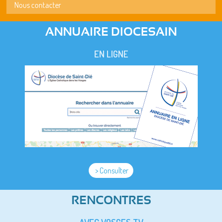
Nous contacter
ANNUAIRE DIOCESAIN
EN LIGNE
> Consulter
RENCONTRES