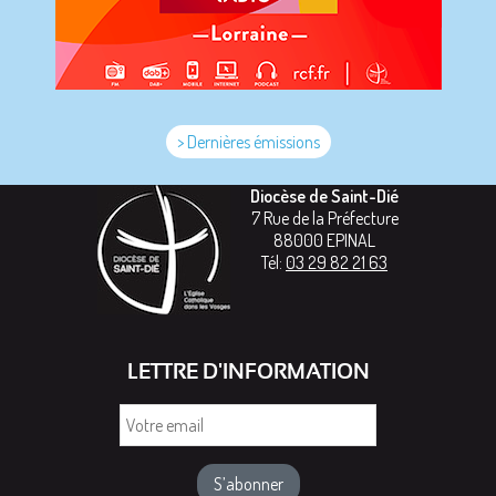
> Dernières émissions
Diocèse de Saint-Dié
7 Rue de la Préfecture
88000
EPINAL
Tél:
03 29 82 21 63
LETTRE D'INFORMATION
Votre
email