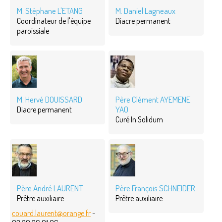
M. Stéphane L'ETANG
M. Daniel Lagneaux
Coordinateur de l'équipe
Diacre permanent
paroissiale
M. Hervé DOUISSARD
Père Clément AYEMENE
YAO
Diacre permanent
Curé In Solidum
Père André LAURENT
Père François SCHNEIDER
Prêtre auxiliaire
Prêtre auxiliaire
couard.laurent@orange.fr
-