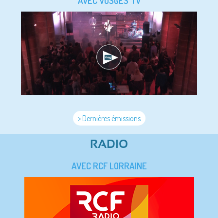
AVEC VOSGES TV
> Dernières émissions
RADIO
AVEC RCF LORRAINE