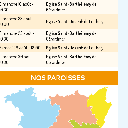
Dimanche 16 août -
Eglise Saint-Barthélémy
de
10:30
Gérardmer
Dimanche 23 août -
Eglise Saint-Joseph
de Le Tholy
10:00
Dimanche 23 août -
Eglise Saint-Barthélémy
de
10:30
Gérardmer
Samedi 29 août - 18:00
Eglise Saint-Joseph
de Le Tholy
Dimanche 30 août -
Eglise Saint-Barthélémy
de
10:30
Gérardmer
NOS PAROISSES