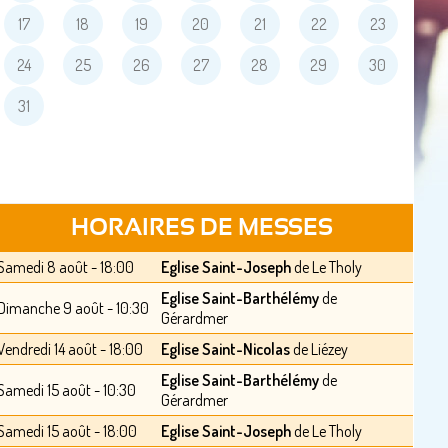
17
18
19
20
21
22
23
24
25
26
27
28
29
30
31
HORAIRES DE MESSES
Samedi 8 août - 18:00
Eglise Saint-Joseph
de Le Tholy
Eglise Saint-Barthélémy
de
Dimanche 9 août - 10:30
Gérardmer
Vendredi 14 août - 18:00
Eglise Saint-Nicolas
de Liézey
Eglise Saint-Barthélémy
de
Samedi 15 août - 10:30
Gérardmer
Samedi 15 août - 18:00
Eglise Saint-Joseph
de Le Tholy