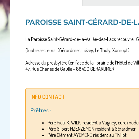
actif)
PAROISSE SAINT-GÉRARD-DE-L
La Paroisse Saint-Gérard-de-la-Vallée-des-Lacs recouvre : Gé
Quatre secteurs : (Gérardmer, Liézey, Le Tholy, Xonrupt)
Adresse du presbytère (en face de la librairie de l’Hôtel de V
47, Rue Charles de Gaulle – 88400 GERARDMER
INFO CONTACT
Prêtres :
Père Piotr K. WILK, résident à Vagney, curé modé
Père Gilbert NZENZEMON résident à Gérardmer
Père Clément AYEMENE résident au Thillot