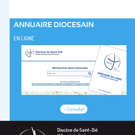
ANNUAIRE DIOCESAIN
EN LIGNE
> Consulter
Diocèse de Saint-Dié