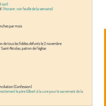
 soir)
ël
(Horaire : voir feuille de la semaine)
nches par mois
 de tous les fidèles défunts le 2 novembre
int-Nicolas, patron de l’église
ciliation (Confession)
ectement le père Gilbert à la cure pour le sacrement de la