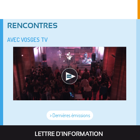
RENCONTRES
AVEC VOSGES TV
> Dernières émissions
LETTRE D'INFORMATION