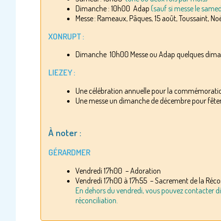
Dimanche : 10h00 Adap
(sauf si messe le samedi
Messe : Rameaux, Pâques, 15 août, Toussaint, No
XONRUPT :
Dimanche 10h00 Messe ou Adap quelques dima
LIEZEY :
Une célébration annuelle pour la commémoration
Une messe un dimanche de décembre pour fêter Sa
À noter :
GÉRARDMER
Vendredi 17h00 – Adoration
Vendredi 17h00 à 17h55 – Sacrement de la Récon
En dehors du vendredi, vous pouvez contacter dir
réconciliation.