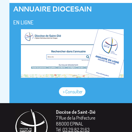
ANNUAIRE DIOCESAIN
EN LIGNE
> Consulter
Diocèse de Saint-Dié
7 Rue de la Préfecture
88000
EPINAL
Tél:
03 29 82 21 63