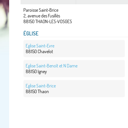
Paroisse Saint-Brice
2, avenue des Fusillés
88150
THAON-LES-VOSGES
ÉGLISE
Eglise Saint-Evre
88150 Chavelot
Eglise Saint-Benoît et N Dame
88150 Igney
Eglise Saint-Brice
88150 Thaon