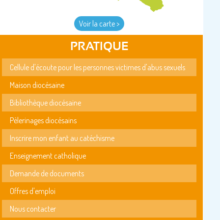
Voir la carte >
PRATIQUE
Cellule d'écoute pour les personnes victimes d'abus sexuels
Maison diocésaine
Bibliothèque diocésaine
Pèlerinages diocésains
Inscrire mon enfant au catéchisme
Enseignement catholique
Demande de documents
Offres d'emploi
Nous contacter