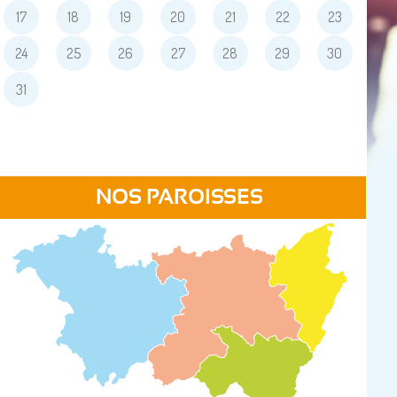
17
18
19
20
21
22
23
24
25
26
27
28
29
30
31
NOS PAROISSES