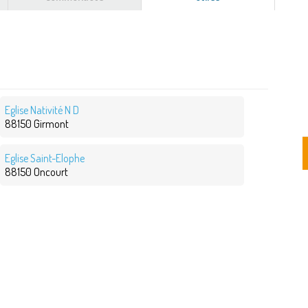
actif)
Eglise Nativité N D
88150 Girmont
Eglise Saint-Elophe
88150 Oncourt