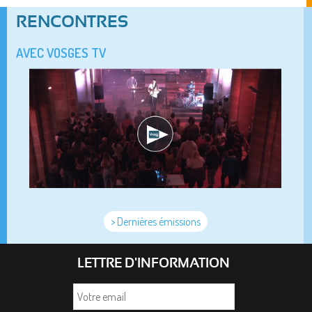
RENCONTRES
AVEC VOSGES TV
> Dernières émissions
LETTRE D'INFORMATION
Votre
email