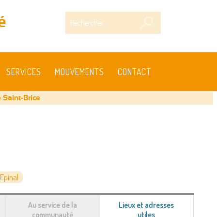
Rechercher
é
SERVICES
MOUVEMENTS
CONTACT
 Saint-Brice
Epinal
Au service de la
Lieux et adresses
communauté
utiles
(onglet