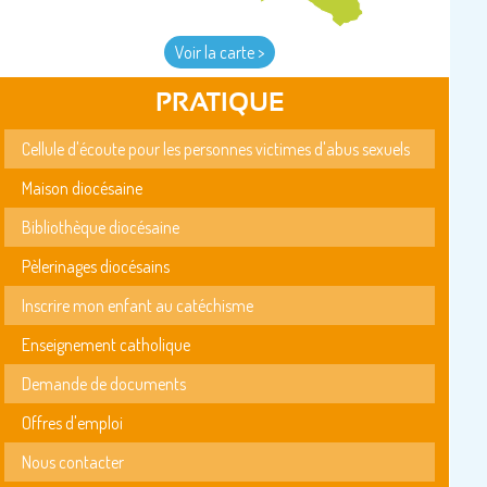
Voir la carte >
PRATIQUE
Cellule d'écoute pour les personnes victimes d'abus sexuels
Maison diocésaine
Bibliothèque diocésaine
Pèlerinages diocésains
Inscrire mon enfant au catéchisme
Enseignement catholique
Demande de documents
Offres d'emploi
Nous contacter