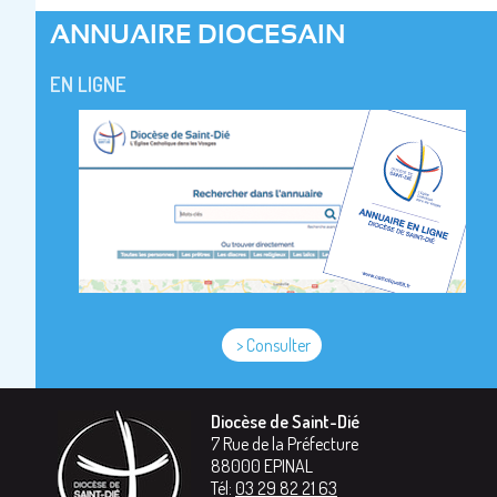
ANNUAIRE DIOCESAIN
EN LIGNE
> Consulter
Diocèse de Saint-Dié
7 Rue de la Préfecture
88000
EPINAL
Tél:
03 29 82 21 63