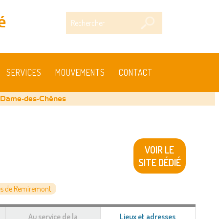
Rechercher
é
SERVICES
MOUVEMENTS
CONTACT
e-Dame-des-Chênes
VOIR LE
SITE DÉDIÉ
s de Remiremont
Au service de la
Lieux et adresses