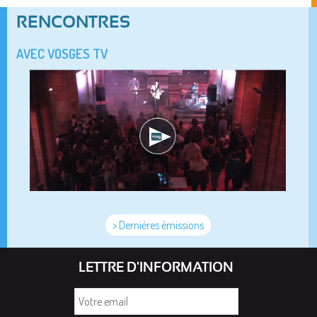
RENCONTRES
AVEC VOSGES TV
> Dernières émissions
LETTRE D'INFORMATION
Votre
email