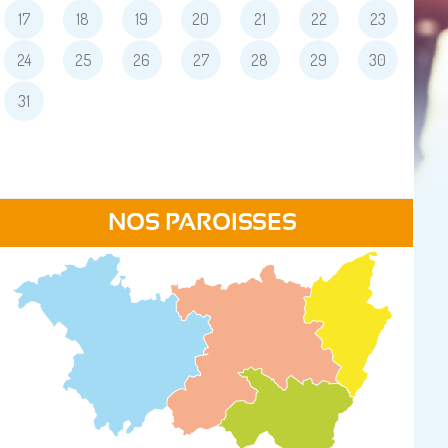
17
18
19
20
21
22
23
24
25
26
27
28
29
30
31
NOS PAROISSES