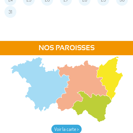
31
NOS PAROISSES
Voir la carte >