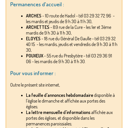
Permanences d'accueil :
ARCHES
- 10 route de Hadol - tél 03 29 32 72 96 -
les mardis et jeudis de 9 h 30 à 11 h 30,
ARCHETTES
- 89 rue de la Cure - les 1er et 3ème
mardis de 9 h 30 à 11 h 30,
ELOYES
- 18 rue du Général De Gaulle - tél 03 29 32
40 15 - les mardis, jeudis et vendredis de 9 h 30 à 11 h
30,
POUXEUX
- 55 rue du Presbytère - tél 03 29 36 91
06 - les mardis de 9 h 30 à 11 h 30.
Pour vous informer :
Outre le présent site internet,
La feuille d'annonces hebdomadaire
disponible à
l'église le dimanche et affichée aux portes des
églises;
La lettre mensuelle d'informations
affichée aux
portes des églises, et disponible dans les
permanences paroissiales;