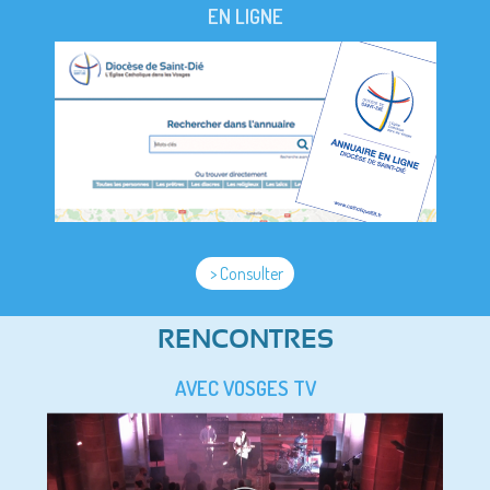
EN LIGNE
> Consulter
RENCONTRES
AVEC VOSGES TV