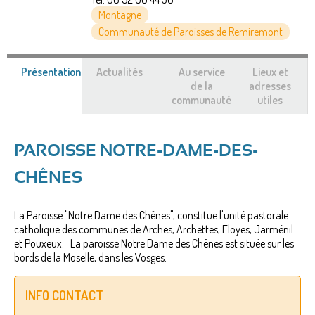
Montagne
Communauté de Paroisses de Remiremont
Présentation
(onglet
Actualités
Au service
Lieux et
actif)
de la
adresses
communauté
utiles
PAROISSE NOTRE-DAME-DES-
CHÊNES
La Paroisse "Notre Dame des Chênes", constitue l'unité pastorale
catholique des communes de Arches, Archettes, Eloyes, Jarménil
et Pouxeux. La paroisse Notre Dame des Chênes est située sur les
bords de la Moselle, dans les Vosges.
INFO CONTACT