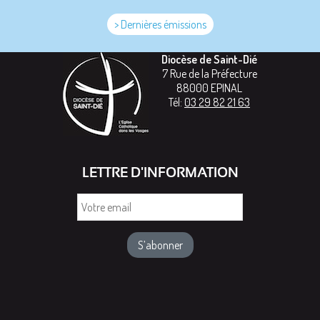
> Dernières émissions
Diocèse de Saint-Dié
7 Rue de la Préfecture
88000
EPINAL
Tél:
03 29 82 21 63
LETTRE D'INFORMATION
Votre
email