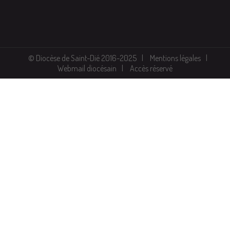
© Diocèse de Saint-Dié 2016-2025
Mentions légales
Webmail diocésain
Accès réservé