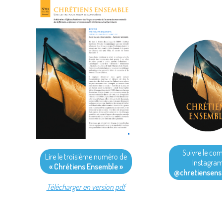
Suivre le co
Lire le troisième numéro de
Instagra
« Chrétiens Ensemble »
@chretiensen
Télécharger en version pdf