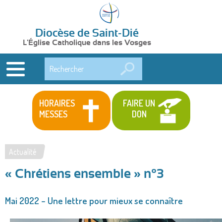
Diocèse de Saint-Dié
L'Église Catholique dans les Vosges
Rechercher
HORAIRES
FAIRE UN
MESSES
DON
Actualité
Vous
« Chrétiens ensemble » n°3
êtes
ici
Mai 2022 – Une lettre pour mieux se connaître