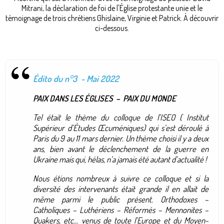
Mitrani, la déclaration de foi de l'Église protestante unie et le
témoignage de trois chrétiens Ghislaine, Virginie et Patrick. À découvrir
ci-dessous.
Édito du n°3 - Mai 2022
PAIX DANS LES ÉGLISES – PAIX DU MONDE
Tel était le thème du colloque de l’ISEO ( Institut
Supérieur d’Études Œcuméniques) qui s’est déroulé à
Paris du 9 au 11 mars dernier. Un thème choisi il y a deux
ans, bien avant le déclenchement de la guerre en
Ukraine mais qui, hélas, n’a jamais été autant d’actualité !
Nous étions nombreux à suivre ce colloque et si la
diversité des intervenants était grande il en allait de
même parmi le public présent. Orthodoxes –
Catholiques – Luthériens – Réformés – Mennonites –
Quakers, etc... venus de toute l’Europe et du Moyen-