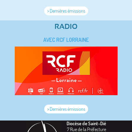
> Dernières émissions
RADIO
AVEC RCF LORRAINE
> Dernières émissions
Diocèse de Saint-Dié
7 Rue de la Préfecture