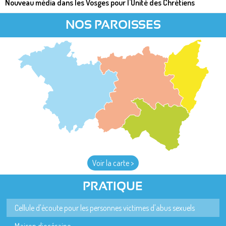
Nouveau média dans les Vosges pour l'Unité des Chrétiens
NOS PAROISSES
Voir la carte >
PRATIQUE
Cellule d'écoute pour les personnes victimes d'abus sexuels
Maison diocésaine