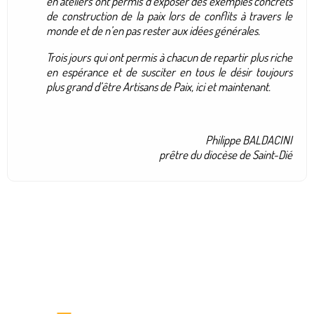
en ateliers ont permis d’exposer des exemples concrets
de construction de la paix lors de conflits à travers le
monde et de n’en pas rester aux idées générales.
Trois jours qui ont permis à chacun de repartir plus riche
en espérance et de susciter en tous le désir toujours
plus grand d’être Artisans de Paix, ici et maintenant.
Philippe BALDACINI
prêtre du diocèse de Saint-Dié