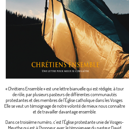
« Chrétiens Ensemble » est une lettre bianuelle qui est rédigée, à tour
de rôle, par plusieurs pasteurs de différentes communautés
protestantes et des membres de l'Église catholique dans les Vosges.
Elle se veut un témoignage de notre volonté de mieux nous connaître
et de travailler davantage ensemble.
Dans ce troisième numéro, c'est l'Église protestante unie de Vosges-
Meurthe qui est à l'honneur avec le témoignage du pasteur David