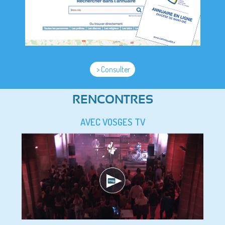
> Consulter
RENCONTRES
AVEC VOSGES TV