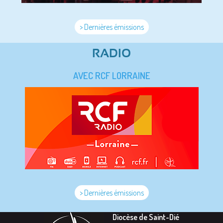
> Dernières émissions
RADIO
AVEC RCF LORRAINE
> Dernières émissions
Diocèse de Saint-Dié