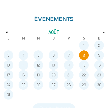
ÉVENEMENTS
AOÛT
«
»
L
M
M
J
V
S
D
1
2
3
4
5
6
7
8
9
10
11
12
13
14
15
16
17
18
19
20
21
22
23
24
25
26
27
28
29
30
31