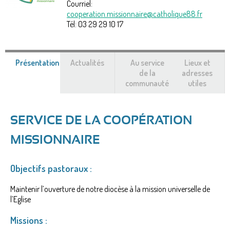
Courriel:
cooperation.missionnaire@catholique88.fr
Tél:
03 29 29 10 17
Présentation
(onglet
Actualités
Au service
Lieux et
actif)
de la
adresses
communauté
utiles
SERVICE DE LA COOPÉRATION
MISSIONNAIRE
Objectifs pastoraux :
Maintenir l’ouverture de notre diocèse à la mission universelle de
l’Eglise
Missions :