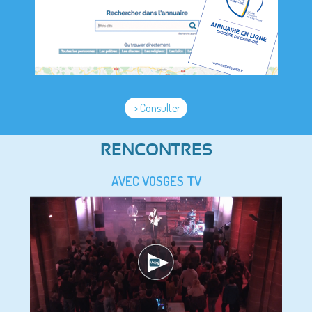
> Consulter
RENCONTRES
AVEC VOSGES TV