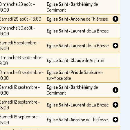
Dimanche 23 août -
Eglise Saint-Barthélémy
de
10:00
Cornimont
+
Samedi 29 août - 18:00
Eglise Saint-Antoine
de Thiéfosse
Dimanche 30 août -
Eglise Saint-Laurent
de La Bresse
10:00
Samedi 5 septembre -
+
Eglise Saint-Laurent
de La Bresse
18:00
Dimanche 6 septembre -
Eglise Saint-Claude
de Ventron
9:00
Dimanche 6 septembre -
Eglise Saint-Prix
de Saulxures-
10:30
sur-Moselotte
Samedi 12 septembre -
Eglise Saint-Barthélémy
de
+
10:30
Cornimont
Samedi 12 septembre -
+
Eglise Saint-Laurent
de La Bresse
18:00
Samedi 19 septembre -
+
Eglise Saint-Antoine
de Thiéfosse
18:00