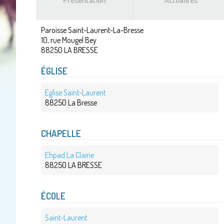
Présentation
Actualités
Paroisse Saint-Laurent-La-Bresse
10, rue Mougel Bey
88250
LA BRESSE
ÉGLISE
Eglise Saint-Laurent
88250 La Bresse
CHAPELLE
Ehpad La Clairie
88250 LA BRESSE
ÉCOLE
Saint-Laurent