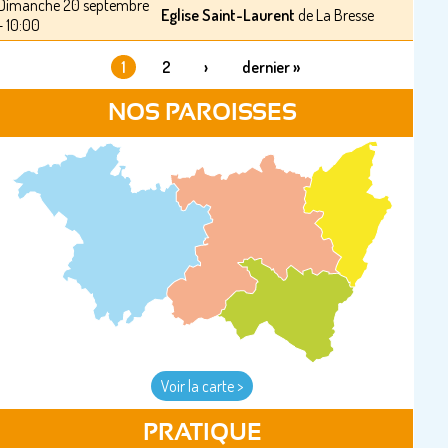
Dimanche 20 septembre
Eglise Saint-Laurent
de La Bresse
- 10:00
1
2
›
dernier »
PAGES
NOS PAROISSES
Voir la carte >
PRATIQUE