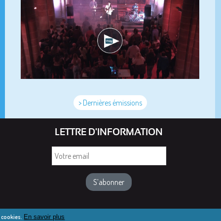
> Dernières émissions
LETTRE D'INFORMATION
Votre
email
e cookies.
En savoir plus