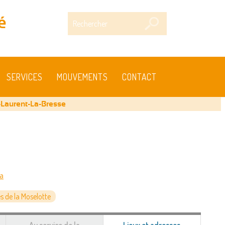
Rechercher
é
SERVICES
MOUVEMENTS
CONTACT
-Laurent-La-Bresse
ia
 de la Moselotte