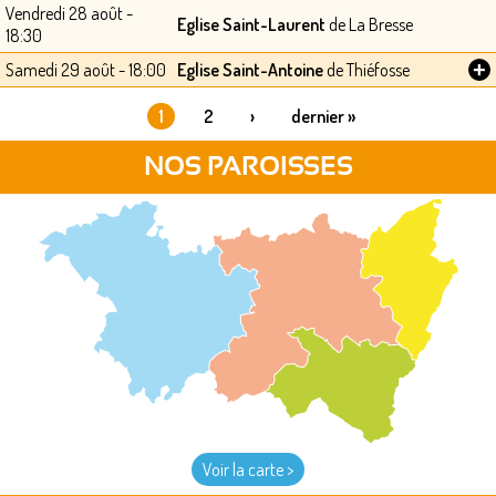
Vendredi 28 août -
Eglise Saint-Laurent
de La Bresse
18:30
+
Samedi 29 août - 18:00
Eglise Saint-Antoine
de Thiéfosse
1
2
›
dernier »
PAGES
NOS PAROISSES
Voir la carte >