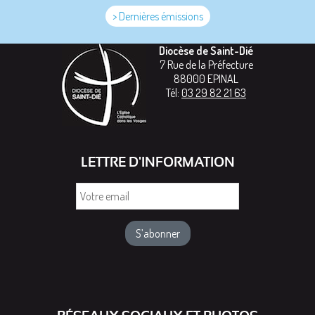
> Dernières émissions
Diocèse de Saint-Dié
7 Rue de la Préfecture
88000
EPINAL
Tél:
03 29 82 21 63
LETTRE D'INFORMATION
Votre
email