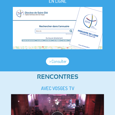
EN LIGNE
> Consulter
RENCONTRES
AVEC VOSGES TV