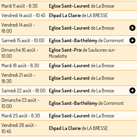
Mardi 11 août - 8:30
Eglise Saint-Laurent
de La Bresse
Vendredi 14 août - 10:45
Ehpad La Clairie
de LA BRESSE
Vendredi 14 août -
+
Eglise Saint-Laurent
de La Bresse
18:00
+
Samedi 15 août - 10:00
Eglise Saint-Barthélémy
de Cornimont
Dimanche 16 août -
Eglise Saint-Prix
de Saulxures-sur-
10:00
Moselotte
Mardi 18 août - 8:30
Eglise Saint-Laurent
de La Bresse
Vendredi 21 août -
Eglise Saint-Laurent
de La Bresse
18:30
+
Samedi 22 août - 18:00
Eglise Saint-Laurent
de La Bresse
Dimanche 23 août -
Eglise Saint-Barthélémy
de Cornimont
10:00
Mardi 25 août - 8:30
Eglise Saint-Laurent
de La Bresse
Vendredi 28 août -
Ehpad La Clairie
de LA BRESSE
10:45