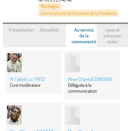
Montagne
Communauté de Paroisses de la Moselotte
Présentation
Actualités
Au service
Lieux et
de la
adresses
communauté
(onglet
utiles
actif)
M. l'abbé Luc FRITZ
Mme Chantal DORIDANT
Curé modérateur
Déléguée à la
communication