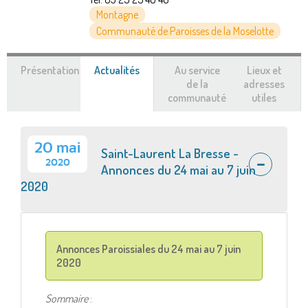
Montagne
Communauté de Paroisses de la Moselotte
Présentation
Actualités
(onglet
Au service
Lieux et
actif)
de la
adresses
communauté
utiles
20 mai
Saint-Laurent La Bresse -
2020
Annonces du 24 mai au 7 juin
2020
Annonces Paroissiales du 24 mai au 7 juin
2020
Sommaire
: