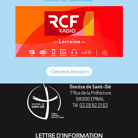
> Dernières émissions
Diocèse de Saint-Dié
7 Rue de la Préfecture
88000
EPINAL
Tél:
03 29 82 21 63
LETTRE D'INFORMATION