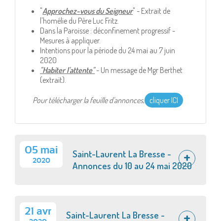
"
Approchez-vous du Seigneur
" - Extrait de
l'homélie du Père Luc Fritz.
Dans la Paroisse : déconfinement progressif -
Mesures à appliquer.
Intentions pour la période du 24 mai au 7 juin
2020
"Habiter l'attente"
- Un message de Mgr Berthet
(extrait).
Pour télécharger la feuille d'annonces
,
cliquer ICI
05 mai
Saint-Laurent La Bresse -
2020
Annonces du 10 au 24 mai 2020
21 avr
Saint-Laurent La Bresse -