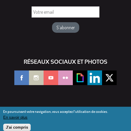
Votre
email
RÉSEAUX SOCIAUX ET PHOTOS
En poursuivant votre navigation, vous acceptez l'utilisation de cookies.
En savoir plus
© Diocèse de Saint-Dié 2016-2025
Mentions légales
J'ai compris
Webmail diocésain
Accès réservé