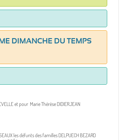
7ÈME DIMANCHE DU TEMPS
EVELLE et pour Marie Thérèse DIDIERJEAN
HASEAUX les défunts des familles DELPUECH BEZARD