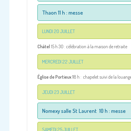
Thaon 11 h : messe
LUNDI 20 JUILLET
Châtel
15 h 30 : célébration à la maison de retraite
MERCREDI 22 JUILLET
Église de Portieux 1
8 h : chapelet suivi de la loua
JEUDI 23 JUILLET
Nomexy salle St Laurent 10 h : messe
SAMEDI 25 JUILLET