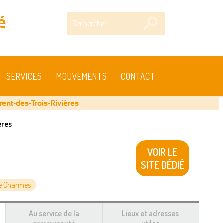
Rechercher
é
SERVICES
MOUVEMENTS
CONTACT
rent-des-Trois-Rivières
ères
VOIR LE
SITE DÉDIÉ
e Charmes
Au service de la
Lieux et adresses