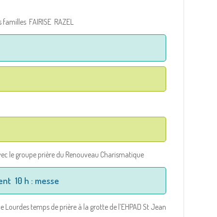
es familles FAIRISE RAZEL
 avec le groupe prière du Renouveau Charismatique
ent 10 h : messe
e Lourdes temps de prière à la grotte de l’EHPAD St Jean