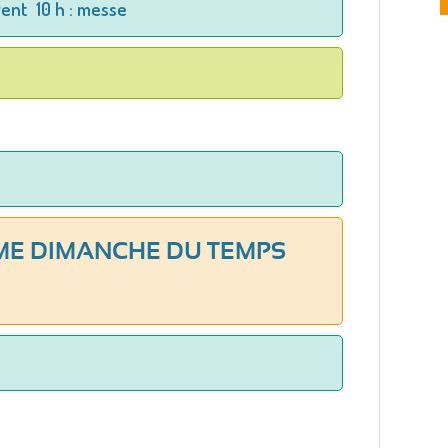
ent 10 h : messe
ÈME DIMANCHE DU TEMPS