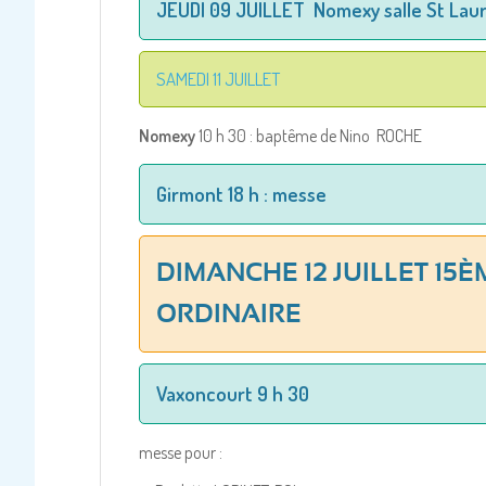
JEUDI 09 JUILLET Nomexy salle St Laur
SAMEDI 11 JUILLET
Nomexy
10 h 30 : baptême de Nino ROCHE
Girmont 18 h : messe
DIMANCHE 12 JUILLET 15
ORDINAIRE
Vaxoncourt 9 h 30
messe pour :