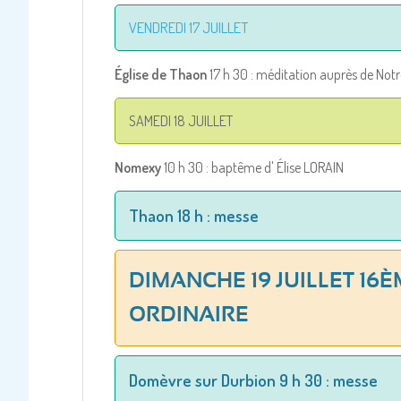
VENDREDI 17 JUILLET
Église de Thaon
17 h 30 : méditation auprès de No
SAMEDI 18 JUILLET
Nomexy
10 h 30 : baptême d' Élise LORAIN
Thaon 18 h : messe
DIMANCHE 19 JUILLET 16
ORDINAIRE
Domèvre sur Durbion 9 h 30 : messe