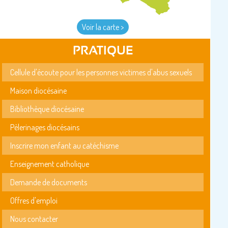
Voir la carte >
PRATIQUE
Cellule d'écoute pour les personnes victimes d'abus sexuels
Maison diocésaine
Bibliothèque diocésaine
Pèlerinages diocésains
Inscrire mon enfant au catéchisme
Enseignement catholique
Demande de documents
Offres d'emploi
Nous contacter