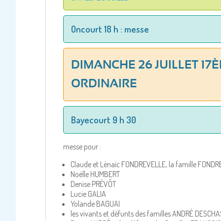
Oncourt 18 h : messe
DIMANCHE 26 JUILLET 1
ORDINAIRE
Bayecourt 9 h 30
messe pour :
Claude et Lénaïc FONDREVELLE, la famille FONDR
Noëlle HUMBERT
Denise PRÉVÔT
Lucie GALIA
Yolande BAGUAI
les vivants et défunts des familles ANDRÉ DESC