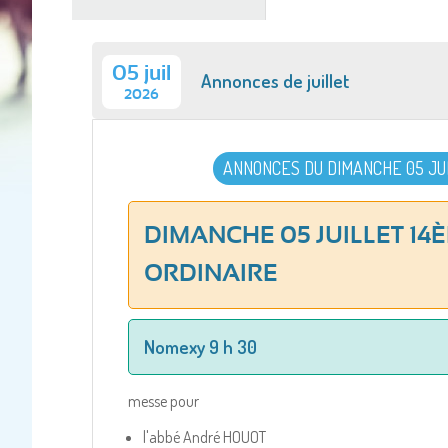
actif)
05 juil
Annonces de juillet
2026
ANNONCES DU DIMANCHE 05 JU
DIMANCHE 05 JUILLET 1
ORDINAIRE
Nomexy 9 h 30
messe pour
l'abbé André HOUOT