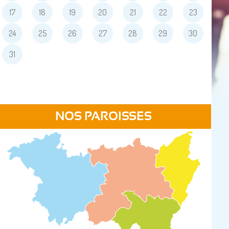
17
18
19
20
21
22
23
24
25
26
27
28
29
30
31
NOS PAROISSES