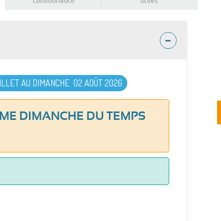
communauté
utiles
ILLET AU DIMANCHE 02 AOÛT 2026
4ÈME DIMANCHE DU TEMPS