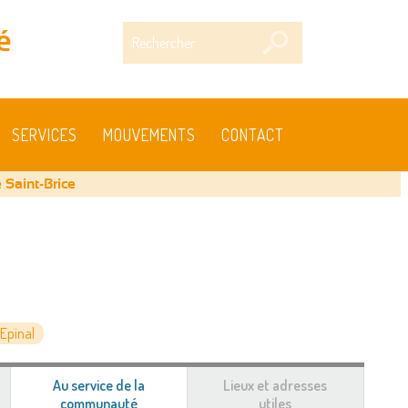
Rechercher
é
SERVICES
MOUVEMENTS
CONTACT
 Saint-Brice
Epinal
Au service de la
Lieux et adresses
communauté
(onglet
utiles