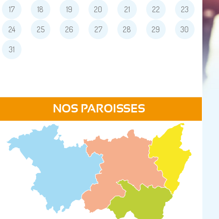
17
18
19
20
21
22
23
24
25
26
27
28
29
30
31
NOS PAROISSES