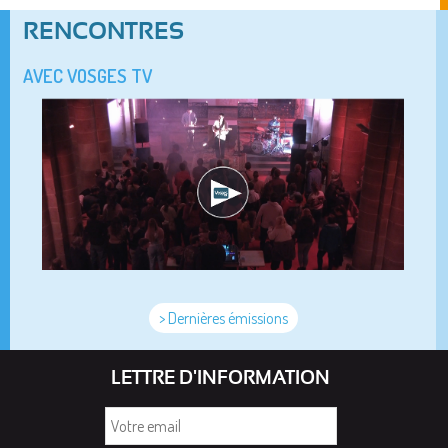
RENCONTRES
AVEC VOSGES TV
> Dernières émissions
LETTRE D'INFORMATION
Votre
email