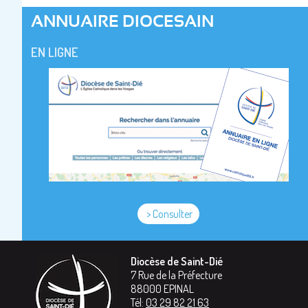
ANNUAIRE DIOCESAIN
EN LIGNE
> Consulter
Diocèse de Saint-Dié
7 Rue de la Préfecture
88000
EPINAL
Tél:
03 29 82 21 63