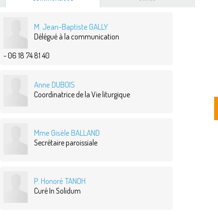
actif)
M. Jean-Baptiste GALLY
Délégué à la communication
- 06 18 74 81 40
Anne DUBOIS
Coordinatrice de la Vie liturgique
Mme Gisèle BALLAND
Secrétaire paroissiale
P. Honoré TANOH
Curé In Solidum