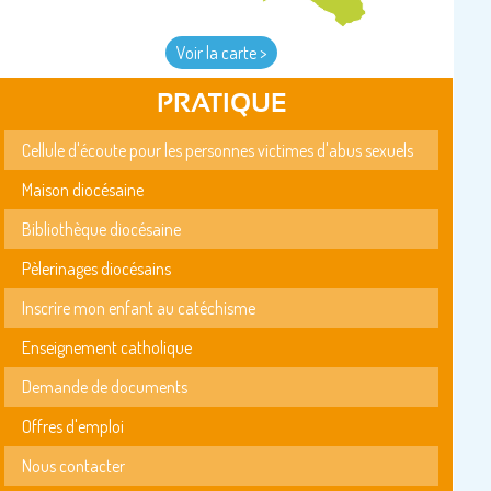
Voir la carte >
PRATIQUE
Cellule d'écoute pour les personnes victimes d'abus sexuels
Maison diocésaine
Bibliothèque diocésaine
Pèlerinages diocésains
Inscrire mon enfant au catéchisme
Enseignement catholique
Demande de documents
Offres d'emploi
Nous contacter