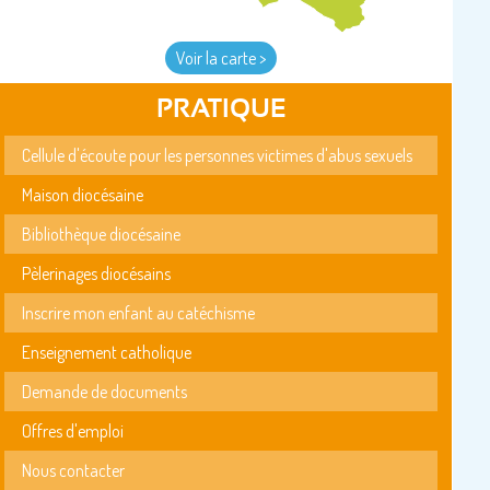
Voir la carte >
PRATIQUE
Cellule d'écoute pour les personnes victimes d'abus sexuels
Maison diocésaine
Bibliothèque diocésaine
Pèlerinages diocésains
Inscrire mon enfant au catéchisme
Enseignement catholique
Demande de documents
Offres d'emploi
Nous contacter