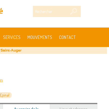
Rechercher
é
SERVICES
MOUVEMENTS
CONTACT
 Saint-Auger
om
Epinal