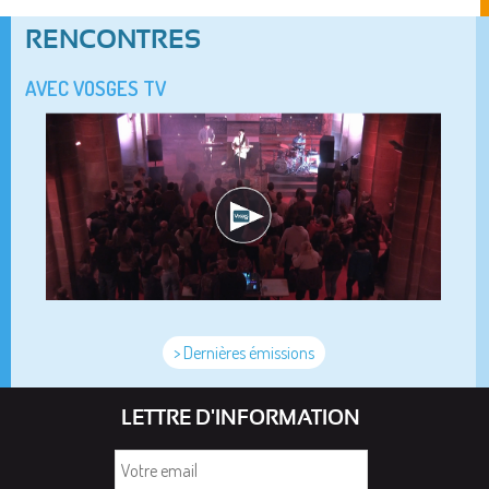
RENCONTRES
AVEC VOSGES TV
> Dernières émissions
LETTRE D'INFORMATION
Votre
email