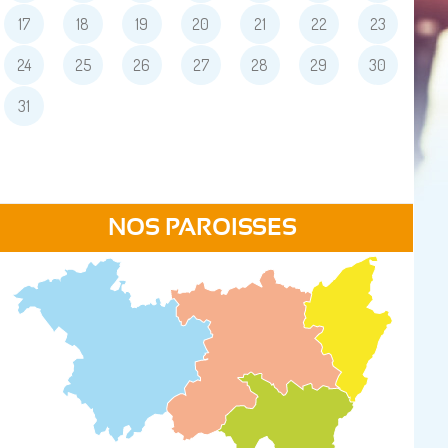
17
18
19
20
21
22
23
24
25
26
27
28
29
30
31
NOS PAROISSES