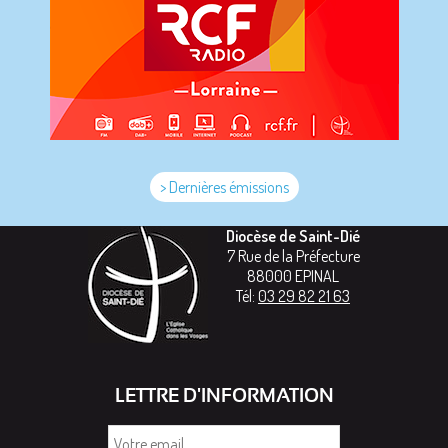
> Dernières émissions
Diocèse de Saint-Dié
7 Rue de la Préfecture
88000
EPINAL
Tél:
03 29 82 21 63
LETTRE D'INFORMATION
Votre