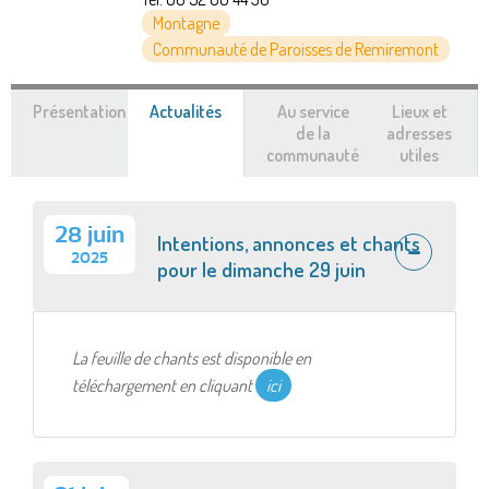
Montagne
Communauté de Paroisses de Remiremont
Présentation
Actualités
(onglet
Au service
Lieux et
actif)
de la
adresses
communauté
utiles
28 juin
Intentions, annonces et chants
2025
pour le dimanche 29 juin
La feuille de chants est disponible en
téléchargement en cliquant
ici