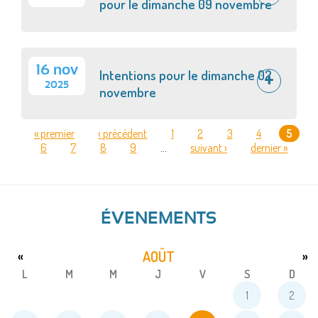
pour le dimanche 09 novembre
16 nov
Intentions pour le dimanche 02
2025
novembre
« premier
‹ précédent
1
2
3
4
5
6
7
8
9
…
suivant ›
dernier »
PAGES
ÉVENEMENTS
AOÛT
«
»
L
M
M
J
V
S
D
1
2