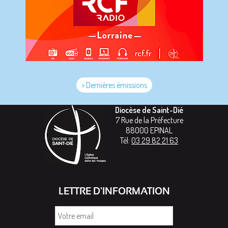
> Dernières émissions
Diocèse de Saint-Dié
7 Rue de la Préfecture
88000
EPINAL
Tél:
03 29 82 21 63
LETTRE D'INFORMATION
Votre
email