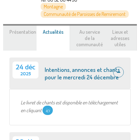
Montagne
Communauté de Paroisses de Remiremont
Présentation
Actualités
(onglet
Au service
Lieux et
actif)
de la
adresses
communauté
utiles
24 déc
Intentions, annonces et chants
2025
pour le mercredi 24 décembre
Le livret de chants est disponible en téléchargement
en cliquant
ici