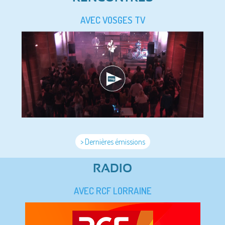
AVEC VOSGES TV
> Dernières émissions
RADIO
AVEC RCF LORRAINE