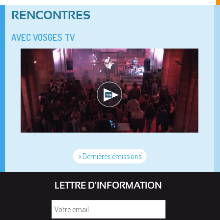
RENCONTRES
AVEC VOSGES TV
> Dernières émissions
LETTRE D'INFORMATION
Votre
email