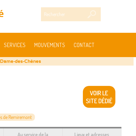
Rechercher
é
SERVICES
MOUVEMENTS
CONTACT
e-Dame-des-Chênes
VOIR LE
SITE DÉDIÉ
s de Remiremont
Au service de la
Lieux et adresses