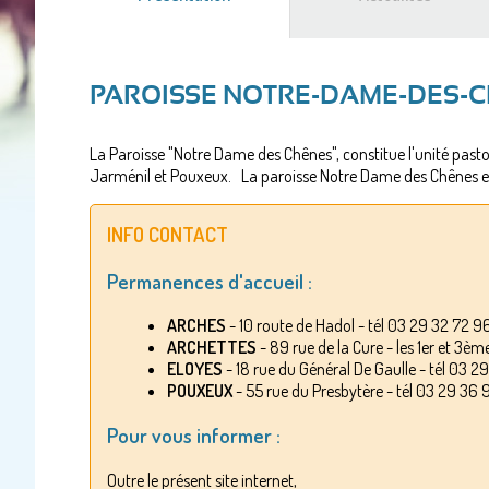
actif)
PAROISSE NOTRE-DAME-DES-
La Paroisse "Notre Dame des Chênes", constitue l'unité past
Jarménil et Pouxeux. La paroisse Notre Dame des Chênes est s
INFO CONTACT
Permanences d'accueil :
ARCHES
- 10 route de Hadol - tél 03 29 32 72 96 
ARCHETTES
- 89 rue de la Cure - les 1er et 3èm
ELOYES
- 18 rue du Général De Gaulle - tél 03 29
POUXEUX
- 55 rue du Presbytère - tél 03 29 36 9
Pour vous informer :
Outre le présent site internet,