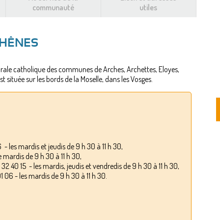
communauté
utiles
CHÊNES
orale catholique des communes de Arches, Archettes, Eloyes,
ituée sur les bords de la Moselle, dans les Vosges.
- les mardis et jeudis de 9 h 30 à 11 h 30,
e mardis de 9 h 30 à 11 h 30,
 32 40 15 - les mardis, jeudis et vendredis de 9 h 30 à 11 h 30,
1 06 - les mardis de 9 h 30 à 11 h 30.