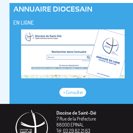
ANNUAIRE DIOCESAIN
EN LIGNE
> Consulter
Diocèse de Saint-Dié
7 Rue de la Préfecture
88000
EPINAL
Tél:
03 29 82 21 63