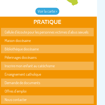
Voir la carte >
PRATIQUE
Cellule d'écoute pour les personnes victimes d'abus sexuels
Maison diocésaine
Bibliothèque diocésaine
Pèlerinages diocésains
Inscrire mon enfant au catéchisme
Enseignement catholique
Demande de documents
Offres d'emploi
Nous contacter