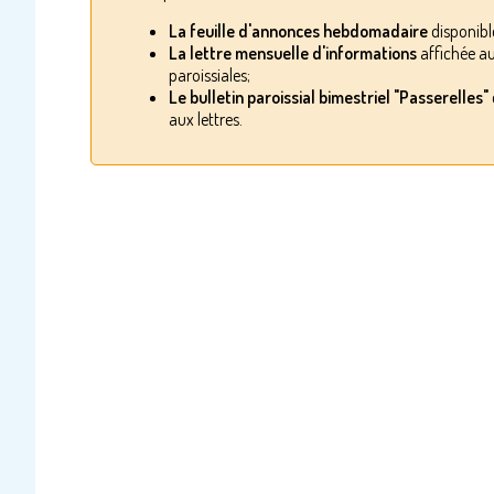
La feuille d'annonces hebdomadaire
disponible
La lettre mensuelle d'informations
affichée au
paroissiales;
Le bulletin paroissial bimestriel "Passerelles"
aux lettres.