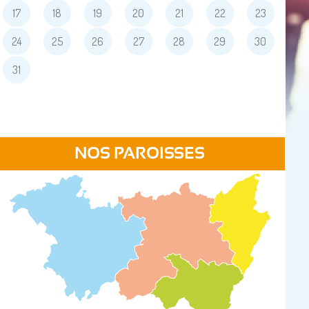
17
18
19
20
21
22
23
24
25
26
27
28
29
30
31
NOS PAROISSES