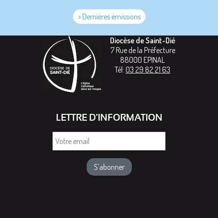
> Dernières émissions
Diocèse de Saint-Dié
7 Rue de la Préfecture
88000
EPINAL
Tél:
03 29 82 21 63
LETTRE D'INFORMATION
Votre
email