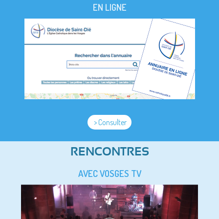
EN LIGNE
> Consulter
RENCONTRES
AVEC VOSGES TV