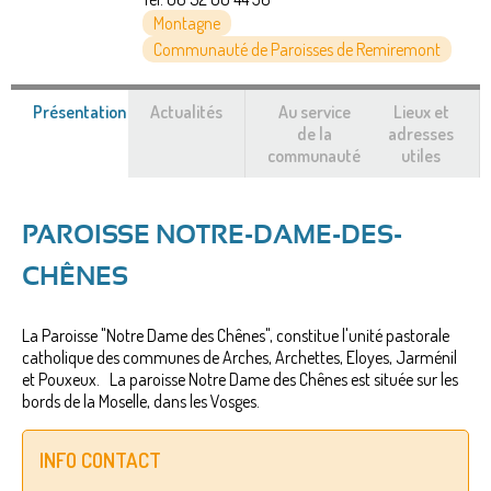
Montagne
Communauté de Paroisses de Remiremont
Présentation
(onglet
Actualités
Au service
Lieux et
actif)
de la
adresses
communauté
utiles
PAROISSE NOTRE-DAME-DES-
CHÊNES
La Paroisse "Notre Dame des Chênes", constitue l'unité pastorale
catholique des communes de Arches, Archettes, Eloyes, Jarménil
et Pouxeux. La paroisse Notre Dame des Chênes est située sur les
bords de la Moselle, dans les Vosges.
INFO CONTACT