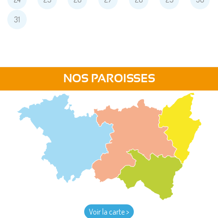
31
NOS PAROISSES
Voir la carte >