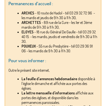
Permanences d'accueil :
ARCHES
- 10 route de Hadol - tél 03 29 32 72 96 -
les mardis et jeudis de 9 h 30 à 11 h 30,
ARCHETTES
- 89 rue de la Cure - les 1er et 3ème
mardis de 9 h 30 à 11 h 30,
ELOYES
- 18 rue du Général De Gaulle - tél 03 29 32
40 15 - les mardis, jeudis et vendredis de 9 h 30 à 11 h
30,
POUXEUX
- 55 rue du Presbytère - tél 03 29 36 91
06 - les mardis de 9 h 30 à 11 h 30.
Pour vous informer :
Outre le présent site internet,
La feuille d'annonces hebdomadaire
disponible à
l'église le dimanche et affichée aux portes des
églises;
La lettre mensuelle d'informations
affichée aux
portes des églises, et disponible dans les
permanences paroissiales;