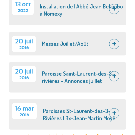
13 oct
Installation de l'Abbé Jean Belambo
2022
à Nomexy
20 juil
Messes Juillet/Août
2016
20 juil
Paroisse Saint-Laurent-des-3-
2016
rivières - Annonces juillet
16 mar
Paroisses St-Laurent-des-3-
2016
Rivières | Bx-Jean-Martin Moyë