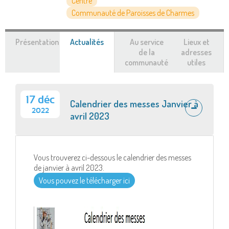
Centre
Communauté de Paroisses de Charmes
Présentation
Actualités
(onglet
Au service
Lieux et
actif)
de la
adresses
communauté
utiles
17 déc
Calendrier des messes Janvier à
2022
avril 2023
Vous trouverez ci-dessous le calendrier des messes
de janvier à avril 2023.
Vous pouvez le télécharger ici