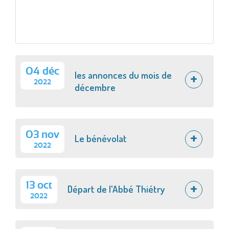
04 déc
les annonces du mois de
2022
décembre
03 nov
Le bénévolat
2022
13 oct
Départ de l'Abbé Thiétry
2022