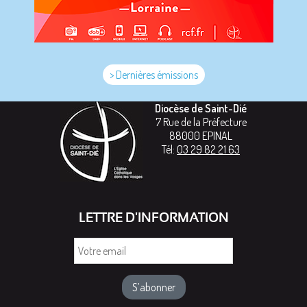
> Dernières émissions
Diocèse de Saint-Dié
7 Rue de la Préfecture
88000
EPINAL
Tél:
03 29 82 21 63
LETTRE D'INFORMATION
Votre
email