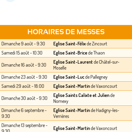
HORAIRES DE MESSES
Dimanche 9 août - 9:30
Eglise Saint-Félix
de Zincourt
Samedi 15 août - 10:30
Eglise Saint-Brice
de Thaon
Eglise Saint-Laurent
de Châtel-sur-
Dimanche 16 août - 9:30
Moselle
Dimanche 23 août - 9:30
Eglise Saint-Luc
de Pallegney
Samedi 29 août - 18:00
Eglise Saint-Martin
de Vaxoncourt
Eglise Saints Calixte et Julien
de
Dimanche 30 août - 9:30
Nomexy
Dimanche 6 septembre -
Eglise Saint-Martin
de Hadigny-les-
9:30
Verrières
Dimanche 13 septembre -
Eglise Saint-Martin
de Vaxoncourt
9:30