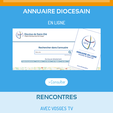
ANNUAIRE DIOCESAIN
EN LIGNE
> Consulter
RENCONTRES
AVEC VOSGES TV