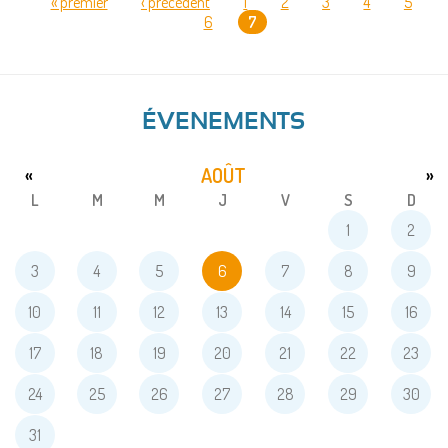
« premier
‹ précédent
1
2
3
4
5
6
7
PAGES
ÉVENEMENTS
AOÛT
«
»
L
M
M
J
V
S
D
1
2
3
4
5
6
7
8
9
10
11
12
13
14
15
16
17
18
19
20
21
22
23
24
25
26
27
28
29
30
31