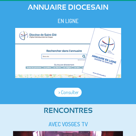
ANNUAIRE DIOCESAIN
EN LIGNE
> Consulter
RENCONTRES
AVEC VOSGES TV