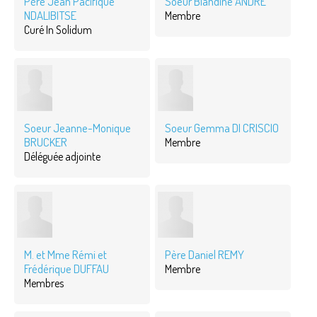
Père Jean Pacifique
Soeur Blandine ANDRÉ
NDALIBITSE
Membre
Curé In Solidum
Soeur Jeanne-Monique
Soeur Gemma DI CRISCIO
BRUCKER
Membre
Déléguée adjointe
M. et Mme Rémi et
Père Daniel REMY
Frédérique DUFFAU
Membre
Membres