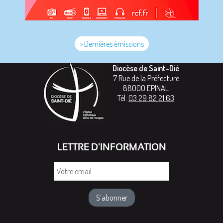
> Dernières émissions
Diocèse de Saint-Dié
7 Rue de la Préfecture
88000
EPINAL
Tél:
03 29 82 21 63
LETTRE D'INFORMATION
Votre
email