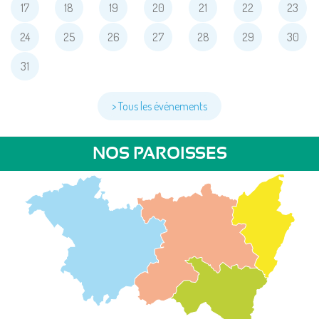
17
18
19
20
21
22
23
24
25
26
27
28
29
30
31
> Tous les événements
NOS PAROISSES