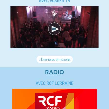
AVEC VOSGES TV
> Dernières émissions
RADIO
AVEC RCF LORRAINE