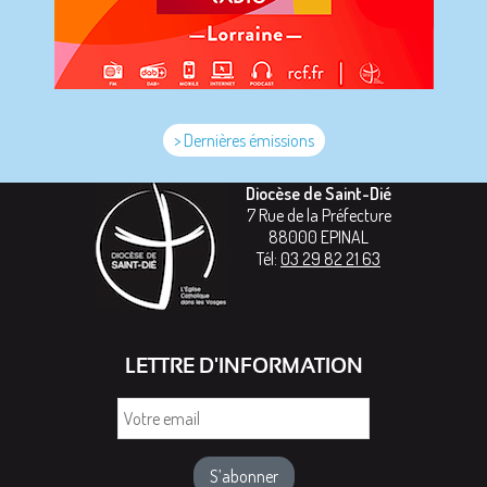
> Dernières émissions
Diocèse de Saint-Dié
7 Rue de la Préfecture
88000
EPINAL
Tél:
03 29 82 21 63
LETTRE D'INFORMATION
Votre
email