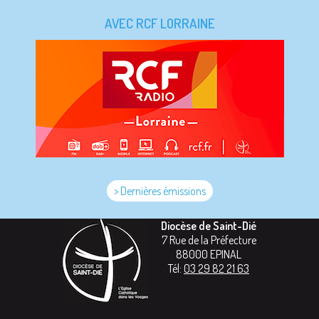
AVEC RCF LORRAINE
> Dernières émissions
Diocèse de Saint-Dié
7 Rue de la Préfecture
88000
EPINAL
Tél:
03 29 82 21 63