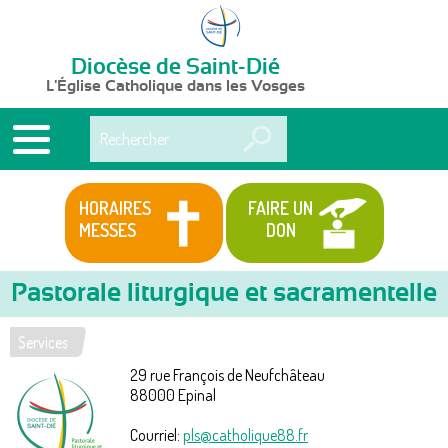
Diocèse de Saint-Dié
L'Église Catholique dans les Vosges
Rechercher
HORAIRES
FAIRE UN
MESSES
DON
Pastorale liturgique et sacramentelle
Services
Vous
29 rue François de Neufchâteau
êtes
88000
Epinal
ici
Courriel:
pls@catholique88.fr