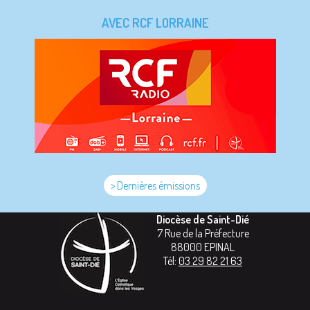
AVEC RCF LORRAINE
> Dernières émissions
Diocèse de Saint-Dié
7 Rue de la Préfecture
88000
EPINAL
Tél:
03 29 82 21 63