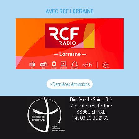
AVEC RCF LORRAINE
> Dernières émissions
Diocèse de Saint-Dié
7 Rue de la Préfecture
88000
EPINAL
Tél:
03 29 82 21 63