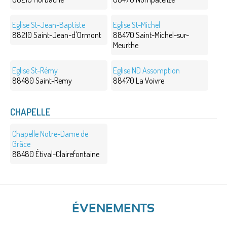
Eglise St-Jean-Baptiste
Eglise St-Michel
88210 Saint-Jean-d'Ormont
88470 Saint-Michel-sur-
Meurthe
Eglise St-Rémy
Eglise ND Assomption
88480 Saint-Remy
88470 La Voivre
CHAPELLE
Chapelle Notre-Dame de
Grâce
88480 Étival-Clairefontaine
ÉVENEMENTS