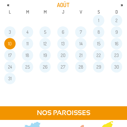
AOÛT
«
»
L
M
M
J
V
S
D
1
2
3
4
5
6
7
8
9
10
11
12
13
14
15
16
17
18
19
20
21
22
23
24
25
26
27
28
29
30
31
NOS PAROISSES