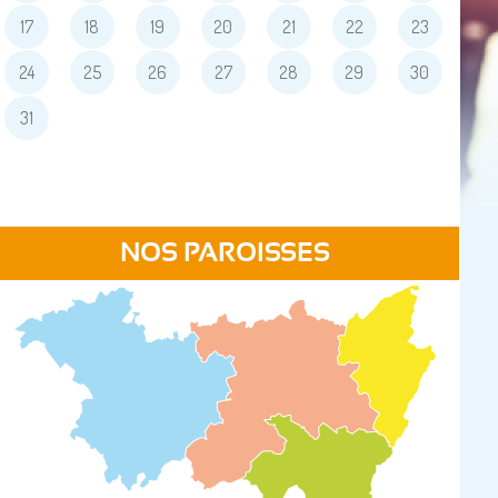
17
18
19
20
21
22
23
24
25
26
27
28
29
30
31
NOS PAROISSES