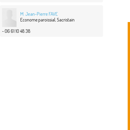
M. Jean-Pierre FAVE
Econome paroissial, Sacristain
- 06 61 10 48 38