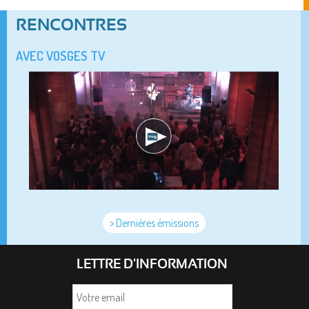
RENCONTRES
AVEC VOSGES TV
> Dernières émissions
LETTRE D'INFORMATION
Votre
email