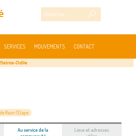
Rechercher
é
SERVICES
MOUVEMENTS
CONTACT
 Sainte-Odile
e Raon l'Etape
Au service de la
Lieux et adresses