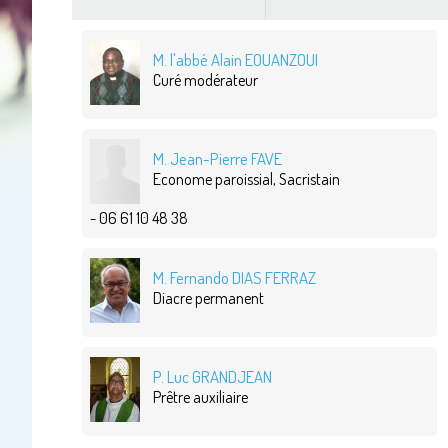
M. l'abbé Alain EOUANZOUI
Curé modérateur
M. Jean-Pierre FAVE
Econome paroissial, Sacristain
- 06 61 10 48 38
M. Fernando DIAS FERRAZ
Diacre permanent
P. Luc GRANDJEAN
Prêtre auxiliaire