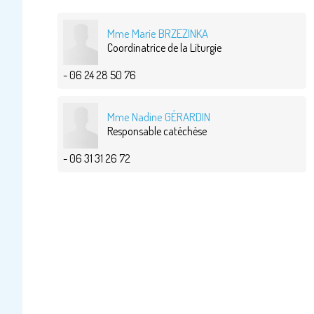
Mme Marie BRZEZINKA
Coordinatrice de la Liturgie
- 06 24 28 50 76
Mme Nadine GÉRARDIN
Responsable catéchèse
- 06 31 31 26 72