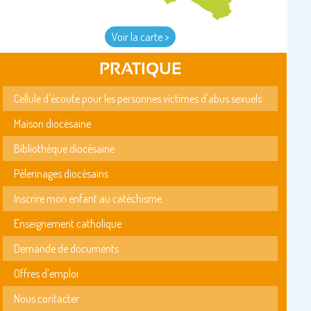
Voir la carte >
PRATIQUE
Cellule d'écoute pour les personnes victimes d'abus sexuels
Maison diocésaine
Bibliothèque diocésaine
Pèlerinages diocésains
Inscrire mon enfant au catéchisme
Enseignement catholique
Demande de documents
Offres d'emploi
Nous contacter