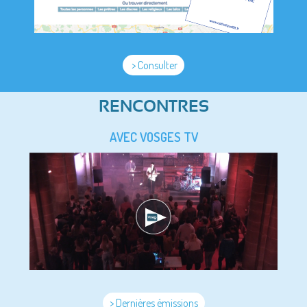
> Consulter
RENCONTRES
AVEC VOSGES TV
> Dernières émissions