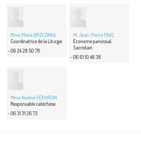
Mme Marie BRZEZINKA
M. Jean-Pierre FAVE
Coordinatrice de la Liturgie
Econome paroissial,
Sacristain
- 06 24 28 50 76
- 06 61 10 48 38
Mme Nadine GÉRARDIN
Responsable catéchèse
- 06 31 31 26 72