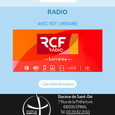
RADIO
AVEC RCF LORRAINE
> Dernières émissions
Diocèse de Saint-Dié
7 Rue de la Préfecture
88000
EPINAL
Tél:
03 29 82 21 63