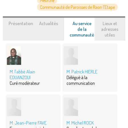
Meurthe
Communauté de Paroisses de Raon l'Etape
Présentation
Actualités
Au service
Lieux et
de la
adresses
communauté
(onglet
utiles
actif)
M. l'abbé Alain
M. Patrick HIERLE
EOUANZOUI
Délégué à la
Curé modérateur
communication
M. Jean-Pierre FAVE
M. Michel ROCK