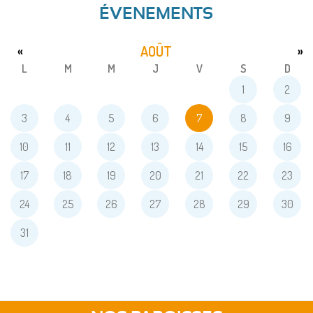
ÉVENEMENTS
AOÛT
«
»
L
M
M
J
V
S
D
1
2
3
4
5
6
7
8
9
10
11
12
13
14
15
16
17
18
19
20
21
22
23
24
25
26
27
28
29
30
31