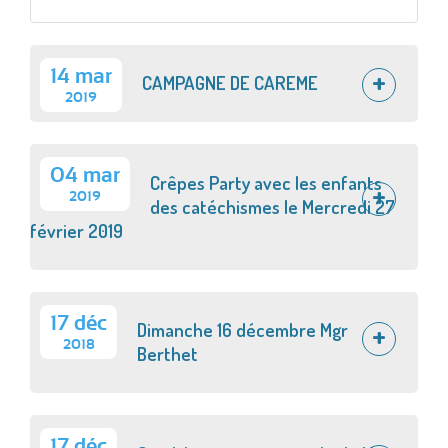
14 mar
CAMPAGNE DE CAREME
2019
04 mar
Crêpes Party avec les enfants
2019
des catéchismes le Mercredi 27
février 2019
17 déc
Dimanche 16 décembre Mgr
2018
Berthet
17 déc