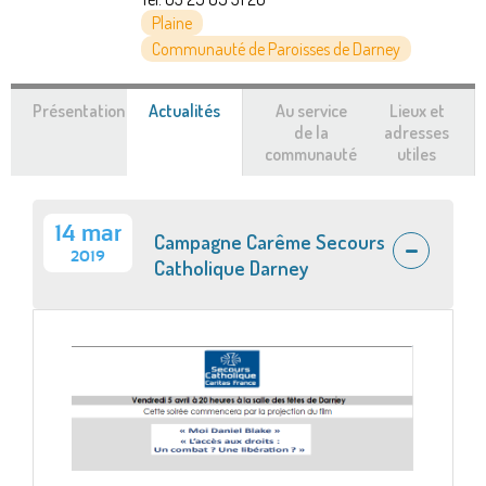
Plaine
Communauté de Paroisses de Darney
Présentation
Actualités
(onglet
Au service
Lieux et
actif)
de la
adresses
communauté
utiles
14 mar
Campagne Carême Secours
2019
Catholique Darney