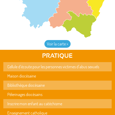
Voir la carte >
PRATIQUE
Cellule d'écoute pour les personnes victimes d'abus sexuels
Maison diocésaine
Bibliothèque diocésaine
Pèlerinages diocésains
Inscrire mon enfant au catéchisme
Enseignement catholique