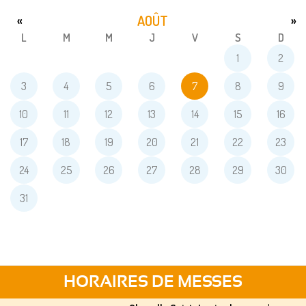
AOÛT
«
»
L
M
M
J
V
S
D
1
2
3
4
5
6
7
8
9
10
11
12
13
14
15
16
17
18
19
20
21
22
23
24
25
26
27
28
29
30
31
HORAIRES DE MESSES