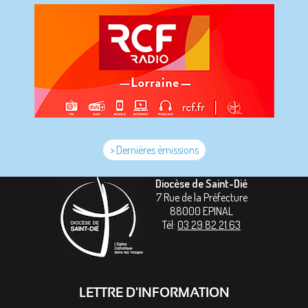
> Dernières émissions
Diocèse de Saint-Dié
7 Rue de la Préfecture
88000
EPINAL
Tél:
03 29 82 21 63
LETTRE D'INFORMATION