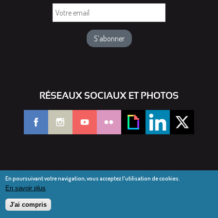
Votre
email
RÉSEAUX SOCIAUX ET PHOTOS
En poursuivant votre navigation, vous acceptez l'utilisation de cookies.
En savoir plus
© Diocèse de Saint-Dié 2016-2025
Mentions légales
J'ai compris
Webmail diocésain
Accès réservé