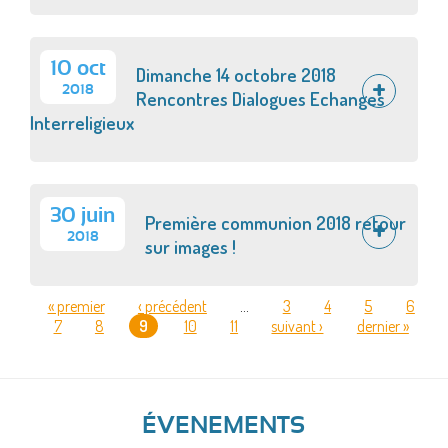
10 oct
Dimanche 14 octobre 2018
2018
Rencontres Dialogues Echanges
Interreligieux
30 juin
Première communion 2018 retour
2018
sur images !
« premier
‹ précédent
…
3
4
5
6
7
8
9
10
11
suivant ›
dernier »
PAGES
ÉVENEMENTS