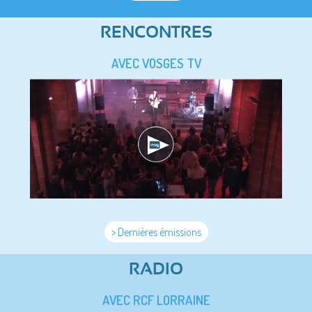
RENCONTRES
AVEC VOSGES TV
> Dernières émissions
RADIO
AVEC RCF LORRAINE