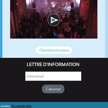
> Dernières émissions
LETTRE D'INFORMATION
Votre
email
e cookies.
En savoir plus