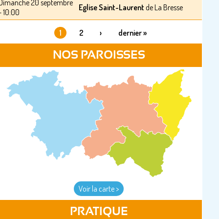
Dimanche 20 septembre
Eglise Saint-Laurent
de La Bresse
- 10:00
1
2
›
dernier »
PAGES
NOS PAROISSES
Voir la carte >
PRATIQUE