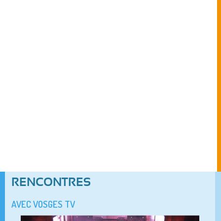
RENCONTRES
AVEC VOSGES TV