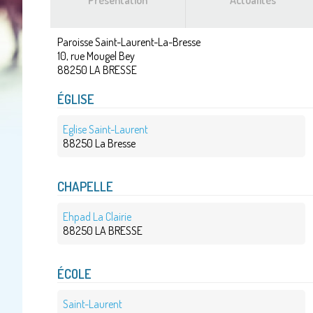
Présentation
Actualités
Paroisse Saint-Laurent-La-Bresse
10, rue Mougel Bey
88250
LA BRESSE
ÉGLISE
Eglise Saint-Laurent
88250 La Bresse
CHAPELLE
Ehpad La Clairie
88250 LA BRESSE
ÉCOLE
Saint-Laurent