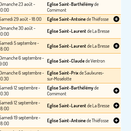
Dimanche 23 août -
Eglise Saint-Barthélémy
de
10:00
Cornimont
+
Samedi 29 août - 18:00
Eglise Saint-Antoine
de Thiéfosse
Dimanche 30 août -
Eglise Saint-Laurent
de La Bresse
10:00
Samedi 5 septembre -
+
Eglise Saint-Laurent
de La Bresse
18:00
Dimanche 6 septembre -
Eglise Saint-Claude
de Ventron
9:00
Dimanche 6 septembre -
Eglise Saint-Prix
de Saulxures-
10:30
sur-Moselotte
Samedi 12 septembre -
Eglise Saint-Barthélémy
de
+
10:30
Cornimont
Samedi 12 septembre -
+
Eglise Saint-Laurent
de La Bresse
18:00
Samedi 19 septembre -
+
Eglise Saint-Antoine
de Thiéfosse
18:00