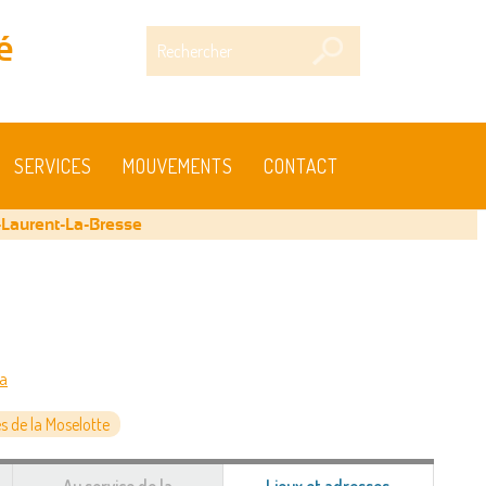
Rechercher
é
SERVICES
MOUVEMENTS
CONTACT
-Laurent-La-Bresse
ia
 de la Moselotte