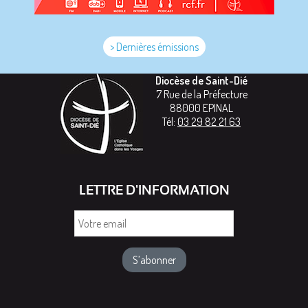
> Dernières émissions
Diocèse de Saint-Dié
7 Rue de la Préfecture
88000
EPINAL
Tél:
03 29 82 21 63
LETTRE D'INFORMATION
Votre
email