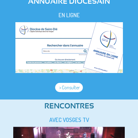
ANNUAIRE DIOCESAIN
EN LIGNE
> Consulter
RENCONTRES
AVEC VOSGES TV