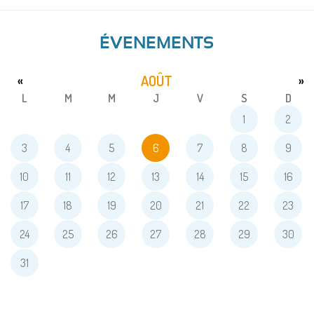
ÉVENEMENTS
AOÛT
«
»
L
M
M
J
V
S
D
1
2
3
4
5
6
7
8
9
10
11
12
13
14
15
16
17
18
19
20
21
22
23
24
25
26
27
28
29
30
31