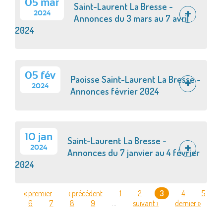
05 mar
Saint-Laurent La Bresse -
2024
Annonces du 3 mars au 7 avril
2024
05 fév
Paoisse Saint-Laurent La Bresse -
2024
Annonces février 2024
10 jan
Saint-Laurent La Bresse -
2024
Annonces du 7 janvier au 4 février
2024
« premier
‹ précédent
1
2
3
4
5
6
7
8
9
…
suivant ›
dernier »
PAGES