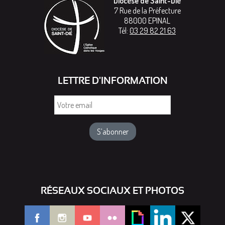
Diocèse de Saint-Dié
7 Rue de la Préfecture
88000
EPINAL
Tél:
03 29 82 21 63
LETTRE D'INFORMATION
Votre
email
RÉSEAUX SOCIAUX ET PHOTOS