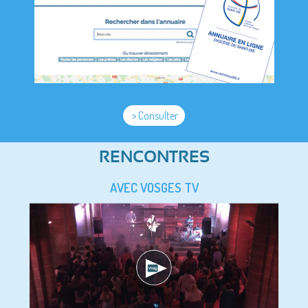
> Consulter
RENCONTRES
AVEC VOSGES TV