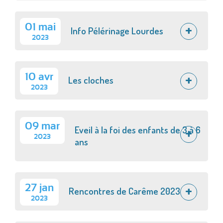
01 mai
Info Pélérinage Lourdes
2023
10 avr
Les cloches
2023
09 mar
Eveil à la foi des enfants de 3 à 6
2023
ans
27 jan
Rencontres de Carême 2023
2023