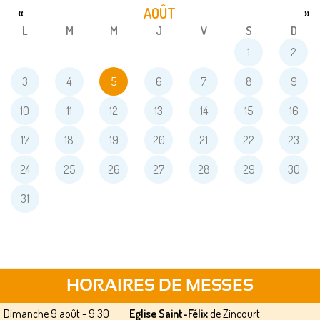
AOÛT
«
»
L
M
M
J
V
S
D
1
2
3
4
5
6
7
8
9
10
11
12
13
14
15
16
17
18
19
20
21
22
23
24
25
26
27
28
29
30
31
HORAIRES DE MESSES
Dimanche 9 août - 9:30
Eglise Saint-Félix
de Zincourt