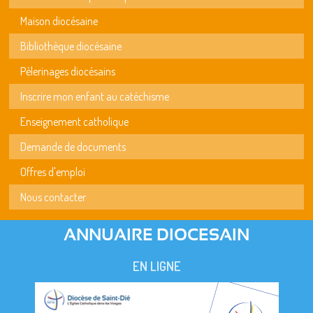
Maison diocésaine
Bibliothèque diocésaine
Pèlerinages diocésains
Inscrire mon enfant au catéchisme
Enseignement catholique
Demande de documents
Offres d'emploi
Nous contacter
ANNUAIRE DIOCESAIN
EN LIGNE