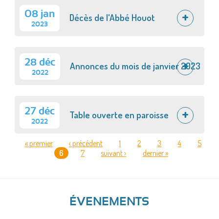
08 jan
Décès de l'Abbé Houot
2023
28 déc
Annonces du mois de janvier 2023
2022
27 déc
Table ouverte en paroisse
2022
« premier
‹ précédent
1
2
3
4
5
6
7
suivant ›
dernier »
PAGES
ÉVENEMENTS