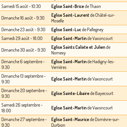
Samedi 15 août - 10:30
Eglise Saint-Brice
de Thaon
Eglise Saint-Laurent
de Châtel-sur-
Dimanche 16 août - 9:30
Moselle
Dimanche 23 août - 9:30
Eglise Saint-Luc
de Pallegney
Samedi 29 août - 18:00
Eglise Saint-Martin
de Vaxoncourt
Eglise Saints Calixte et Julien
de
Dimanche 30 août - 9:30
Nomexy
Dimanche 6 septembre -
Eglise Saint-Martin
de Hadigny-les-
9:30
Verrières
Dimanche 13 septembre -
Eglise Saint-Martin
de Vaxoncourt
9:30
Dimanche 20 septembre -
Eglise Sainte-Libaire
de Bayecourt
9:30
Samedi 26 septembre -
Eglise Saint-Martin
de Vaxoncourt
18:00
Dimanche 27 septembre -
Eglise Saint-Maurice
de Domèvre-sur-
9:30
Durbion