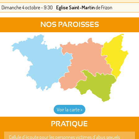
Dimanche 4 octobre - 9:30
Eglise Saint-Martin
de Frizon
NOS PAROISSES
Voir la carte >
PRATIQUE
Cellule d'écoute pour les personnes victimes d'abus sexuels