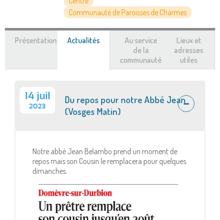
Centre
Communauté de Paroisses de Charmes
Présentation
Actualités
(onglet
Au service
Lieux et
actif)
de la
adresses
communauté
utiles
14 juil
Du repos pour notre Abbé Jean
2023
(Vosges Matin)
Notre abbé Jean Belambo prend un moment de
repos mais son Cousin le remplacera pour quelques
dimanches.