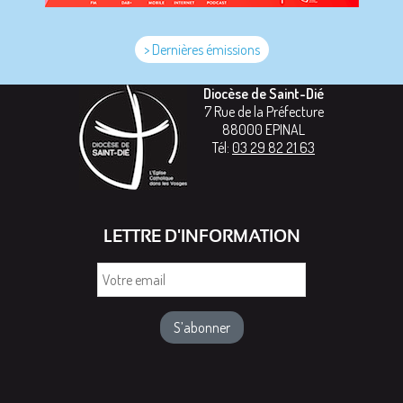
> Dernières émissions
Diocèse de Saint-Dié
7 Rue de la Préfecture
88000
EPINAL
Tél:
03 29 82 21 63
LETTRE D'INFORMATION
Votre
email