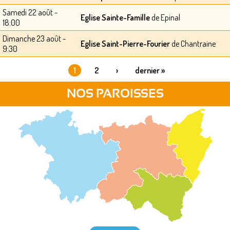
Samedi 22 août -
Eglise Sainte-Famille
de Epinal
18:00
Dimanche 23 août -
Eglise Saint-Pierre-Fourier
de Chantraine
9:30
1
2
›
dernier »
PAGES
NOS PAROISSES