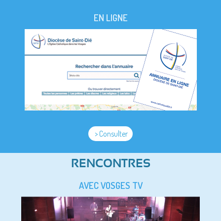
EN LIGNE
> Consulter
RENCONTRES
AVEC VOSGES TV