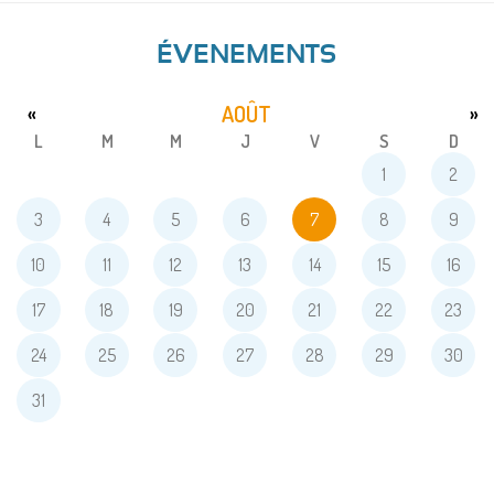
ÉVENEMENTS
AOÛT
«
»
L
M
M
J
V
S
D
1
2
3
4
5
6
7
8
9
10
11
12
13
14
15
16
17
18
19
20
21
22
23
24
25
26
27
28
29
30
31