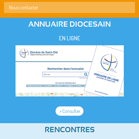
Nous contacter
ANNUAIRE DIOCESAIN
EN LIGNE
> Consulter
RENCONTRES