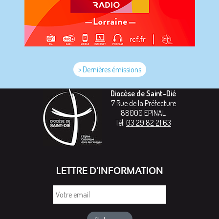
> Dernières émissions
Diocèse de Saint-Dié
7 Rue de la Préfecture
88000
EPINAL
Tél:
03 29 82 21 63
LETTRE D'INFORMATION
Votre
email