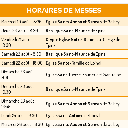
HORAIRES DE MESSES
Mercredi 19 août - 8:30
Eglise Saints Abdon et Sennen
de Golbey
Jeudi 20 août - 8:30
Basilique Saint-Maurice
de Epinal
Vendredi 21 août -
Crypte Église Notre-Dame-au-Cierge
de
18:30
Epinal
Samedi 22 août - 8:30
Basilique Saint-Maurice
de Epinal
Samedi 22 août - 18:00
Eglise Sainte-Famille
de Epinal
Dimanche 23 août -
Eglise Saint-Pierre-Fourier
de Chantraine
9:30
Dimanche 23 août -
Basilique Saint-Maurice
de Epinal
10:30
Dimanche 23 août -
Eglise Saints Abdon et Sennen
de Golbey
10:45
Lundi 24 août - 8:30
Eglise Saint-Antoine
de Epinal
Mercredi 26 août - 8:30
Eglise Saints Abdon et Sennen
de Golbey