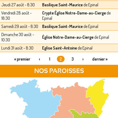
Jeudi 27 août - 8:30
Basilique Saint-Maurice
de Epinal
Vendredi 28 août -
Crypte Église Notre-Dame-au-Cierge
de
18:30
Epinal
Samedi 29 août - 8:30
Basilique Saint-Maurice
de Epinal
Dimanche 30 août -
Église Notre-Dame-au-Cierge
de Epinal
10:30
Lundi 31 août - 8:30
Eglise Saint-Antoine
de Epinal
« premier
‹
1
2
3
›
dernier »
PAGES
NOS PAROISSES