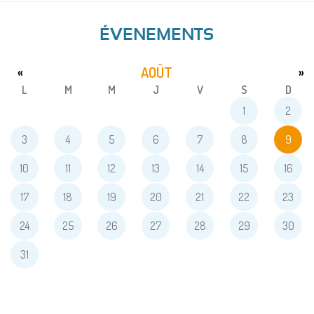
ÉVENEMENTS
AOÛT
«
»
L
M
M
J
V
S
D
1
2
3
4
5
6
7
8
9
10
11
12
13
14
15
16
17
18
19
20
21
22
23
24
25
26
27
28
29
30
31