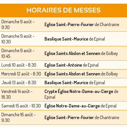
HORAIRES DE MESSES
Dimanche 9 août -
Eglise Saint-Pierre-Fourier
de Chantraine
9:30
Dimanche 9 août -
Basilique Saint-Maurice
de Epinal
10:30
Dimanche 9 août -
Eglise Saints Abdon et Sennen
de Golbey
10:45
Lundi 10 août - 8:30
Eglise Saint-Antoine
de Epinal
Mercredi 12 août - 8:30
Eglise Saints Abdon et Sennen
de Golbey
Jeudi 13 août - 8:30
Basilique Saint-Maurice
de Epinal
Vendredi 14 août -
Crypte Église Notre-Dame-au-Cierge
de
18:30
Epinal
Samedi 15 août - 10:30
Église Notre-Dame-au-Cierge
de Epinal
Dimanche 16 août -
Eglise Saint-Pierre-Fourier
de Chantraine
9:30