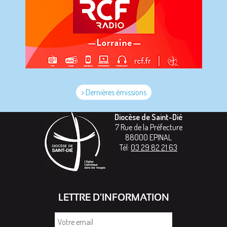
> Dernières émissions
Diocèse de Saint-Dié
7 Rue de la Préfecture
88000
EPINAL
Tél:
03 29 82 21 63
LETTRE D'INFORMATION
Votre