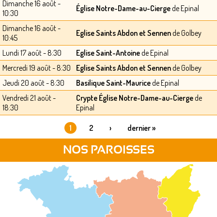
Dimanche 16 août -
Église Notre-Dame-au-Cierge
de Epinal
10:30
Dimanche 16 août -
Eglise Saints Abdon et Sennen
de Golbey
10:45
Lundi 17 août - 8:30
Eglise Saint-Antoine
de Epinal
Mercredi 19 août - 8:30
Eglise Saints Abdon et Sennen
de Golbey
Jeudi 20 août - 8:30
Basilique Saint-Maurice
de Epinal
Vendredi 21 août -
Crypte Église Notre-Dame-au-Cierge
de
18:30
Epinal
1
2
›
dernier »
PAGES
NOS PAROISSES