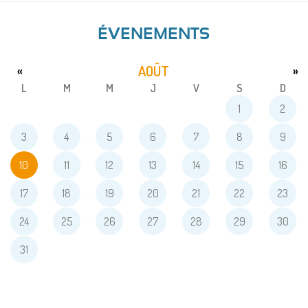
ÉVENEMENTS
AOÛT
«
»
L
M
M
J
V
S
D
1
2
3
4
5
6
7
8
9
10
11
12
13
14
15
16
17
18
19
20
21
22
23
24
25
26
27
28
29
30
31