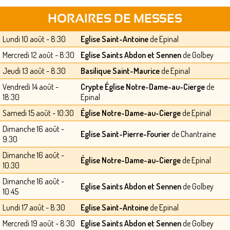
HORAIRES DE MESSES
Lundi 10 août - 8:30
Eglise Saint-Antoine
de Epinal
Mercredi 12 août - 8:30
Eglise Saints Abdon et Sennen
de Golbey
Jeudi 13 août - 8:30
Basilique Saint-Maurice
de Epinal
Vendredi 14 août -
Crypte Église Notre-Dame-au-Cierge
de
18:30
Epinal
Samedi 15 août - 10:30
Église Notre-Dame-au-Cierge
de Epinal
Dimanche 16 août -
Eglise Saint-Pierre-Fourier
de Chantraine
9:30
Dimanche 16 août -
Église Notre-Dame-au-Cierge
de Epinal
10:30
Dimanche 16 août -
Eglise Saints Abdon et Sennen
de Golbey
10:45
Lundi 17 août - 8:30
Eglise Saint-Antoine
de Epinal
Mercredi 19 août - 8:30
Eglise Saints Abdon et Sennen
de Golbey