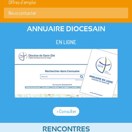
Offres d'emploi
Nous contacter
ANNUAIRE DIOCESAIN
EN LIGNE
> Consulter
RENCONTRES