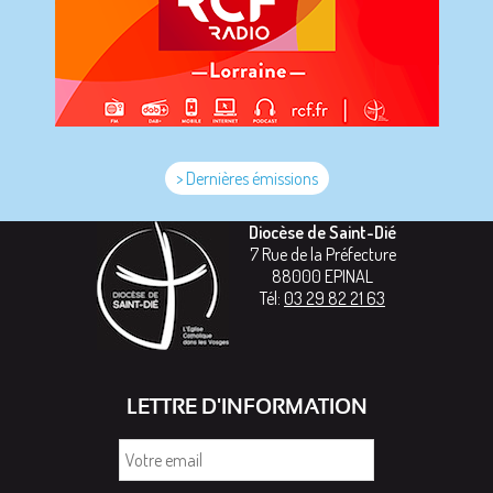
> Dernières émissions
Diocèse de Saint-Dié
7 Rue de la Préfecture
88000
EPINAL
Tél:
03 29 82 21 63
LETTRE D'INFORMATION
Votre
email