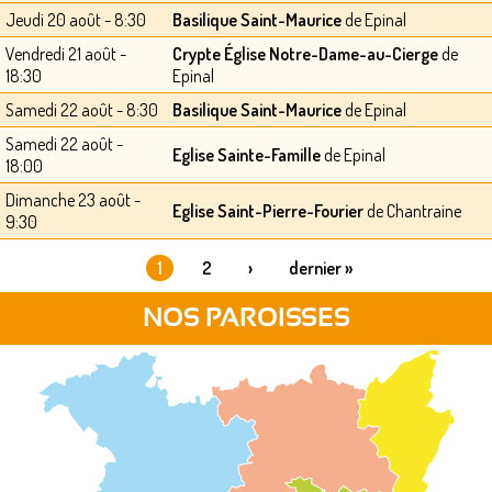
Jeudi 20 août - 8:30
Basilique Saint-Maurice
de Epinal
Vendredi 21 août -
Crypte Église Notre-Dame-au-Cierge
de
18:30
Epinal
Samedi 22 août - 8:30
Basilique Saint-Maurice
de Epinal
Samedi 22 août -
Eglise Sainte-Famille
de Epinal
18:00
Dimanche 23 août -
Eglise Saint-Pierre-Fourier
de Chantraine
9:30
1
2
›
dernier »
PAGES
NOS PAROISSES