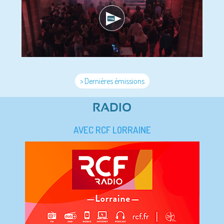
> Dernières émissions
RADIO
AVEC RCF LORRAINE