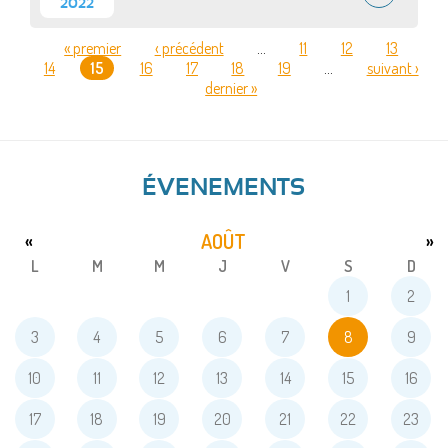
2022
« premier
‹ précédent
…
11
12
13
14
15
16
17
18
19
…
suivant ›
PAGES
dernier »
ÉVENEMENTS
AOÛT
«
»
L
M
M
J
V
S
D
1
2
3
4
5
6
7
8
9
10
11
12
13
14
15
16
17
18
19
20
21
22
23