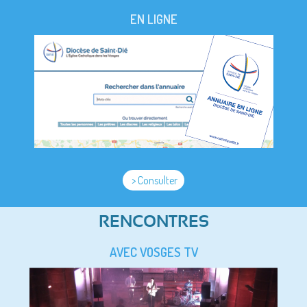
EN LIGNE
> Consulter
RENCONTRES
AVEC VOSGES TV