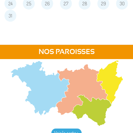
24
25
26
27
28
29
30
31
NOS PAROISSES