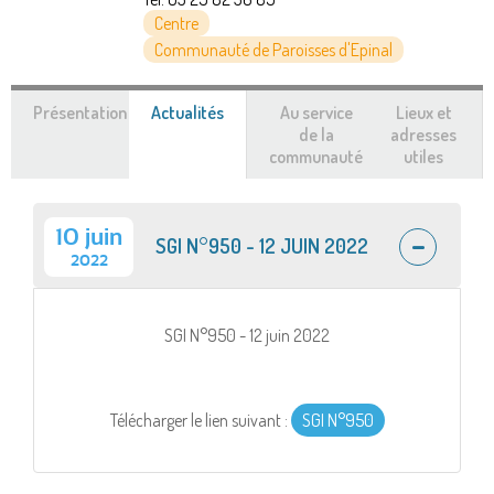
Centre
Communauté de Paroisses d'Epinal
Présentation
Actualités
(onglet
Au service
Lieux et
actif)
de la
adresses
communauté
utiles
10 juin
SGI N°950 - 12 JUIN 2022
2022
SGI N°950 - 12 juin 2022
Télécharger le lien suivant :
SGI N°950