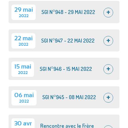
29 mai
SGI N°948 - 29 MAI 2022
2022
22 mai
SGI N°947 - 22 MAI 2022
2022
15 mai
SGI N°946 - 15 MAI 2022
2022
06 mai
SGI N°945 - 08 MAI 2022
2022
30 avr
Rencontre avec le Frère