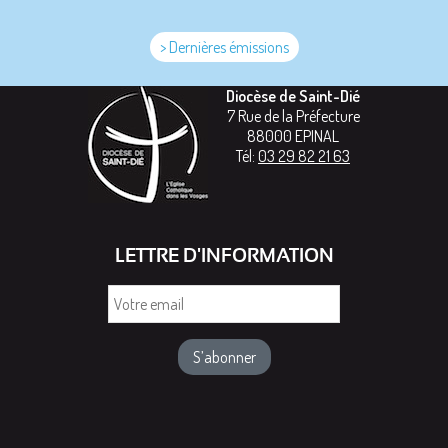
> Dernières émissions
Diocèse de Saint-Dié
7 Rue de la Préfecture
88000
EPINAL
Tél:
03 29 82 21 63
LETTRE D'INFORMATION
Votre
email