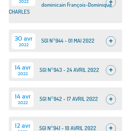
2022
dominicain François-Dominique
CHARLES
30 avr
SGI N°944 - 01 MAI 2022
2022
14 avr
SGI N°943 - 24 AVRIL 2022
2022
14 avr
SGI N°942 - 17 AVRIL 2022
2022
12 avr
SGI N°941 - 10 AVRIL 2022