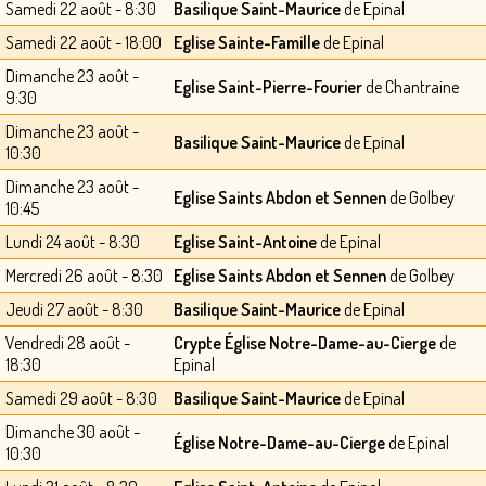
Samedi 22 août - 8:30
Basilique Saint-Maurice
de Epinal
Samedi 22 août - 18:00
Eglise Sainte-Famille
de Epinal
Dimanche 23 août -
Eglise Saint-Pierre-Fourier
de Chantraine
9:30
Dimanche 23 août -
Basilique Saint-Maurice
de Epinal
10:30
Dimanche 23 août -
Eglise Saints Abdon et Sennen
de Golbey
10:45
Lundi 24 août - 8:30
Eglise Saint-Antoine
de Epinal
Mercredi 26 août - 8:30
Eglise Saints Abdon et Sennen
de Golbey
Jeudi 27 août - 8:30
Basilique Saint-Maurice
de Epinal
Vendredi 28 août -
Crypte Église Notre-Dame-au-Cierge
de
18:30
Epinal
Samedi 29 août - 8:30
Basilique Saint-Maurice
de Epinal
Dimanche 30 août -
Église Notre-Dame-au-Cierge
de Epinal
10:30