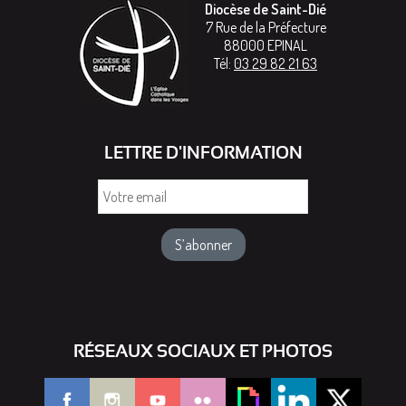
Diocèse de Saint-Dié
7 Rue de la Préfecture
88000
EPINAL
Tél:
03 29 82 21 63
LETTRE D'INFORMATION
Votre
email
RÉSEAUX SOCIAUX ET PHOTOS