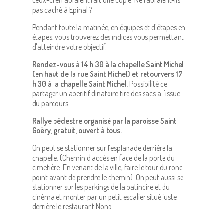
ceux-ci en auraient fait une copie. Ne l'auraient-ils
pas caché à Epinal ?
Pendant toute la matinée, en équipes et d'étapes en
étapes, vous trouverez des indices vous permettant
d'atteindre votre objectif.
Rendez-vous à 14 h 30 à la chapelle Saint Michel
(en haut de la rue Saint Michel) et retourvers 17
h 30 à la chapelle Saint Michel.
Possibilité de
partager un apéritif dînatoire tiré des sacs à l'issue
du parcours.
Rallye pédestre organisé par la paroisse Saint
Goëry, gratuit, ouvert à tous.
On peut se stationner sur l'esplanade derrière la
chapelle. (Chemin d'accès en face de la porte du
cimetière. En venant de la ville, faire le tour du rond
point avant de prendre le chemin). On peut aussi se
stationner sur les parkings de la patinoire et du
cinéma et monter par un petit escalier situé juste
derrière le restaurant Nono.