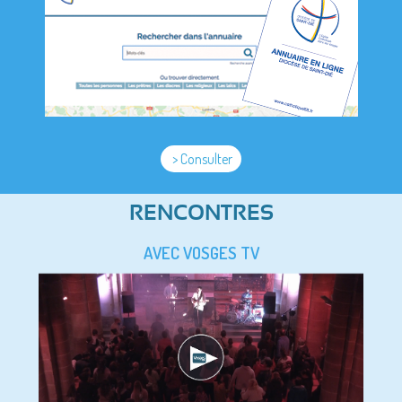
> Consulter
RENCONTRES
AVEC VOSGES TV