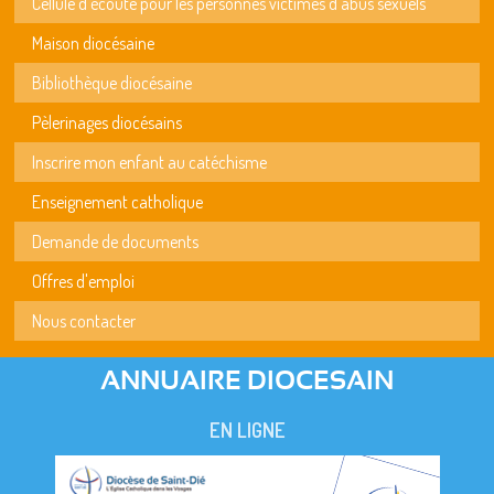
Cellule d'écoute pour les personnes victimes d'abus sexuels
Maison diocésaine
Bibliothèque diocésaine
Pèlerinages diocésains
Inscrire mon enfant au catéchisme
Enseignement catholique
Demande de documents
Offres d'emploi
Nous contacter
ANNUAIRE DIOCESAIN
EN LIGNE