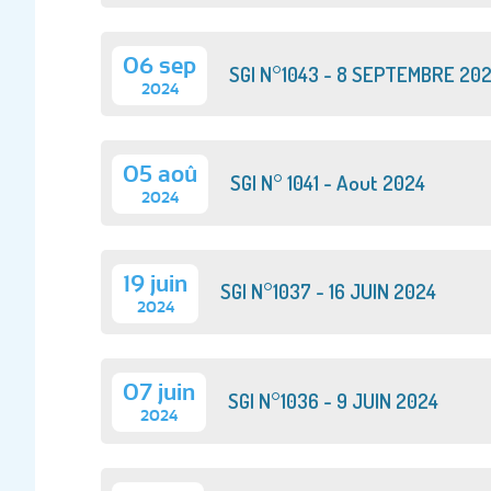
06 sep
SGI N°1043 - 8 SEPTEMBRE 20
2024
05 aoû
SGI N° 1041 - Aout 2024
2024
19 juin
SGI N°1037 - 16 JUIN 2024
2024
07 juin
SGI N°1036 - 9 JUIN 2024
2024