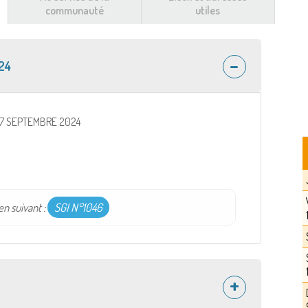
communauté
utiles
24
27 SEPTEMBRE 2024
en suivant :
SGI N°1046