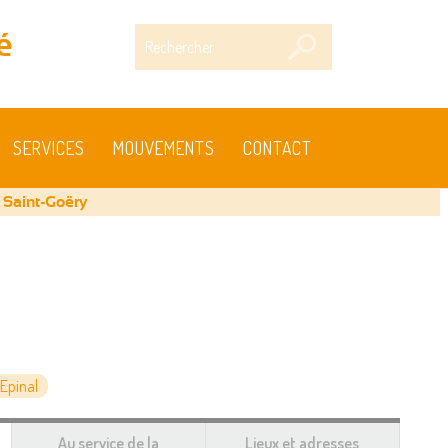
Rechercher
é
SERVICES
MOUVEMENTS
CONTACT
 Saint-Goëry
Epinal
Au service de la
Lieux et adresses