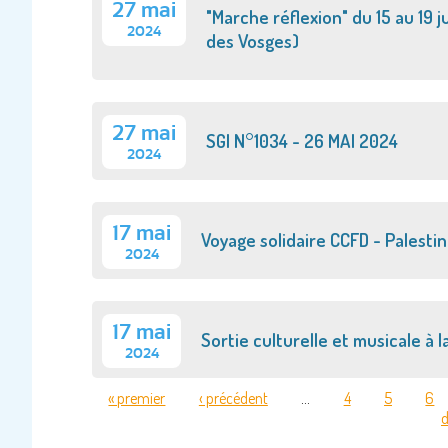
27 mai
"Marche réflexion" du 15 au 19 
2024
des Vosges)
27 mai
SGI N°1034 - 26 MAI 2024
2024
17 mai
Voyage solidaire CCFD - Palestin
2024
17 mai
Sortie culturelle et musicale à
2024
« premier
‹ précédent
…
4
5
6
d
PAGES