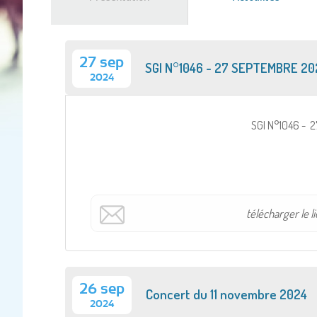
actif)
27 sep
SGI N°1046 - 27 SEPTEMBRE 20
2024
SGI N°1046 - 
télécharger le li
26 sep
Concert du 11 novembre 2024
2024