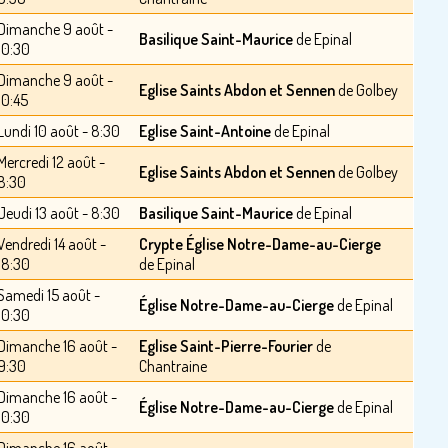
Dimanche 9 août -
Basilique Saint-Maurice
de Epinal
10:30
Dimanche 9 août -
Eglise Saints Abdon et Sennen
de Golbey
10:45
Lundi 10 août - 8:30
Eglise Saint-Antoine
de Epinal
Mercredi 12 août -
Eglise Saints Abdon et Sennen
de Golbey
8:30
Jeudi 13 août - 8:30
Basilique Saint-Maurice
de Epinal
Vendredi 14 août -
Crypte Église Notre-Dame-au-Cierge
18:30
de Epinal
Samedi 15 août -
Église Notre-Dame-au-Cierge
de Epinal
10:30
Dimanche 16 août -
Eglise Saint-Pierre-Fourier
de
9:30
Chantraine
Dimanche 16 août -
Église Notre-Dame-au-Cierge
de Epinal
10:30