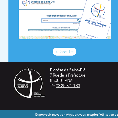
> Consulter
Diocèse de Saint-Dié
7 Rue de la Préfecture
88000
EPINAL
Tél:
03 29 82 21 63
En poursuivant votre navigation, vous acceptez l'utilisation d