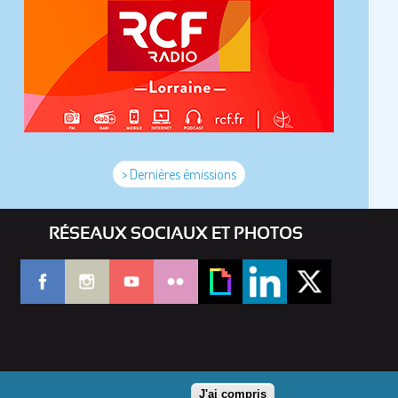
> Dernières émissions
RÉSEAUX SOCIAUX ET PHOTOS
J'ai compris