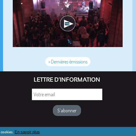
> Dernières émissions
LETTRE D'INFORMATION
Votre
email
e cookies.
En savoir plus