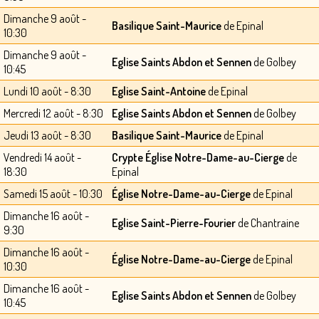
Dimanche 9 août -
Basilique Saint-Maurice
de Epinal
10:30
Dimanche 9 août -
Eglise Saints Abdon et Sennen
de Golbey
10:45
Lundi 10 août - 8:30
Eglise Saint-Antoine
de Epinal
Mercredi 12 août - 8:30
Eglise Saints Abdon et Sennen
de Golbey
Jeudi 13 août - 8:30
Basilique Saint-Maurice
de Epinal
Vendredi 14 août -
Crypte Église Notre-Dame-au-Cierge
de
18:30
Epinal
Samedi 15 août - 10:30
Église Notre-Dame-au-Cierge
de Epinal
Dimanche 16 août -
Eglise Saint-Pierre-Fourier
de Chantraine
9:30
Dimanche 16 août -
Église Notre-Dame-au-Cierge
de Epinal
10:30
Dimanche 16 août -
Eglise Saints Abdon et Sennen
de Golbey
10:45