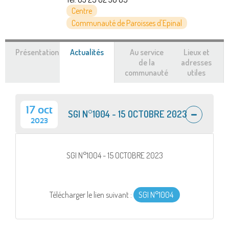
Centre
Communauté de Paroisses d'Epinal
Présentation
Actualités
(onglet
Au service
Lieux et
actif)
de la
adresses
communauté
utiles
17 oct
SGI N°1004 - 15 OCTOBRE 2023
2023
SGI N°1004 - 15 OCTOBRE 2023
Télécharger le lien suivant :
SGI N°1004