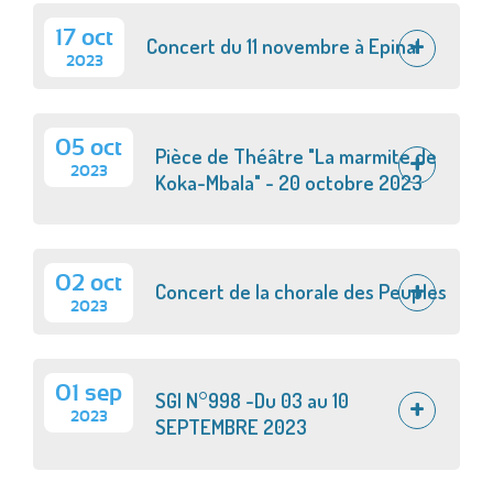
17 oct
Concert du 11 novembre à Epinal
2023
05 oct
Pièce de Théâtre "La marmite de
2023
Koka-Mbala" - 20 octobre 2023
02 oct
Concert de la chorale des Peuples
2023
01 sep
SGI N°998 -Du 03 au 10
2023
SEPTEMBRE 2023