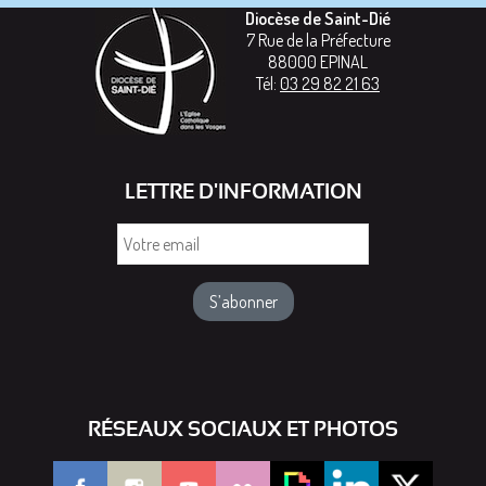
Diocèse de Saint-Dié
7 Rue de la Préfecture
88000
EPINAL
Tél:
03 29 82 21 63
LETTRE D'INFORMATION
Votre
email
RÉSEAUX SOCIAUX ET PHOTOS