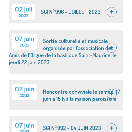
02 juil
SGI N°996 - JUILLET 2023
2023
07 juin
Sortie culturelle et musicale
2023
organisée par l'association des
Amis de l'Orgue de la basilique Saint-Maurice, le
jeudi 22 juin 2023
07 juin
Rencontre conviviale le samedi 17
2023
juin à 15 h à la maison paroissiale
07 juin
SGI N°992 - 04 JUIN 2023