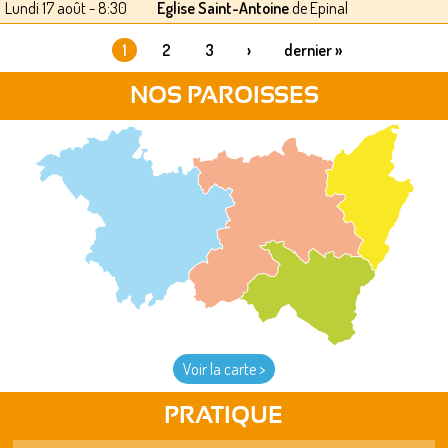
Lundi 17 août - 8:30
Eglise Saint-Antoine
de Epinal
1
2
3
›
dernier »
PAGES
NOS PAROISSES
Voir la carte >
PRATIQUE