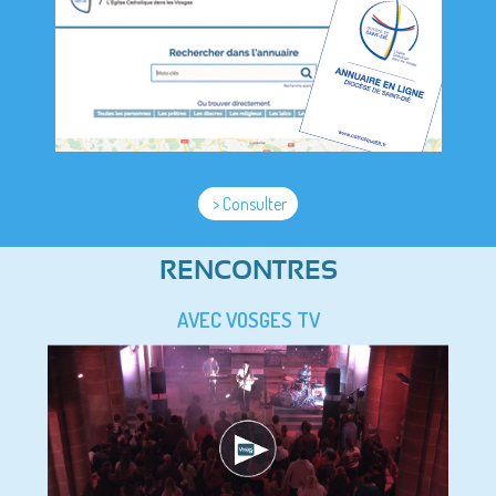
> Consulter
RENCONTRES
AVEC VOSGES TV