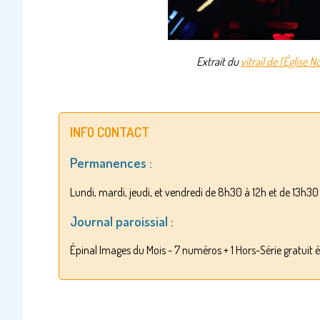
Extrait du
vitrail de l'Église
INFO CONTACT
Permanences :
Lundi, mardi, jeudi, et vendredi de 8h30 à 12h et de 13h3
Journal paroissial :
Épinal Images du Mois - 7 numéros + 1 Hors-Série gratuit é