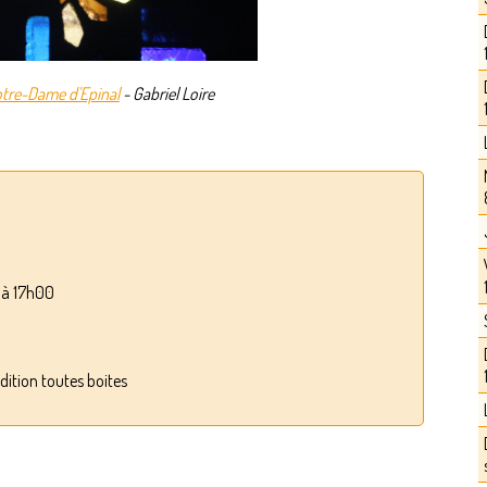
 Notre-Dame d'Epinal
- Gabriel Loire
0 à 17h00
dition toutes boites