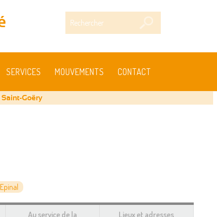
Rechercher
é
SERVICES
MOUVEMENTS
CONTACT
 Saint-Goëry
Epinal
Au service de la
Lieux et adresses