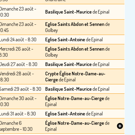
Dimanche 23 août -
Basilique Saint-Maurice
de Epinal
10:30
Dimanche 23 août -
Eglise Saints Abdon et Sennen
de
10:45
Golbey
Lundi 24 août - 8:30
Eglise Saint-Antoine
de Epinal
Mercredi 26 août -
Eglise Saints Abdon et Sennen
de
8:30
Golbey
Jeudi 27 août - 8:30
Basilique Saint-Maurice
de Epinal
Vendredi 28 août -
Crypte Église Notre-Dame-au-
18:30
Cierge
de Epinal
Samedi 29 août - 8:30
Basilique Saint-Maurice
de Epinal
Dimanche 30 août -
Église Notre-Dame-au-Cierge
de
10:30
Epinal
Lundi 31 août - 8:30
Eglise Saint-Antoine
de Epinal
Dimanche 6
Église Notre-Dame-au-Cierge
de
+
septembre - 10:30
Epinal