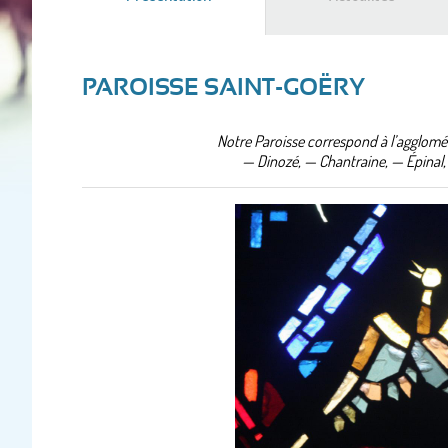
actif)
PAROISSE SAINT-GOËRY
Notre Paroisse correspond à l’agglom
— Dinozé, — Chantraine, — Épinal,