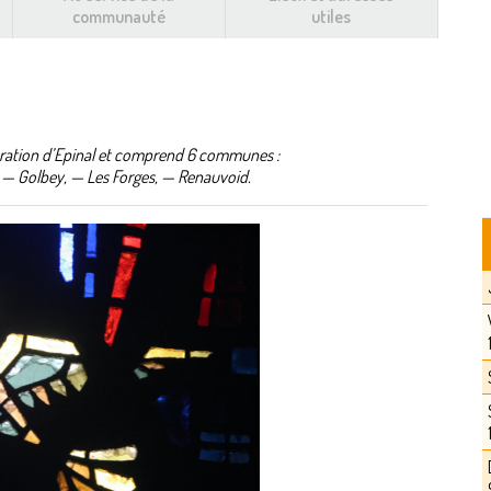
communauté
utiles
ération d’Epinal et comprend 6 communes :
 — Golbey, — Les Forges, — Renauvoid.