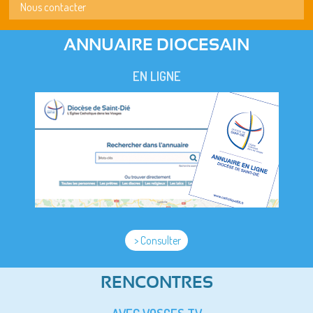
Nous contacter
ANNUAIRE DIOCESAIN
EN LIGNE
> Consulter
RENCONTRES