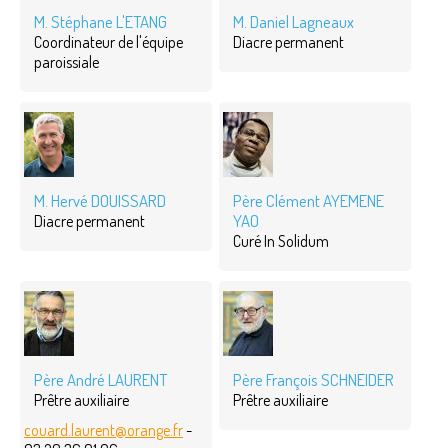
M. Stéphane L'ETANG
M. Daniel Lagneaux
Coordinateur de l'équipe
Diacre permanent
paroissiale
M. Hervé DOUISSARD
Père Clément AYEMENE
YAO
Diacre permanent
Curé In Solidum
Père André LAURENT
Père François SCHNEIDER
Prêtre auxiliaire
Prêtre auxiliaire
couard.laurent@orange.fr
-