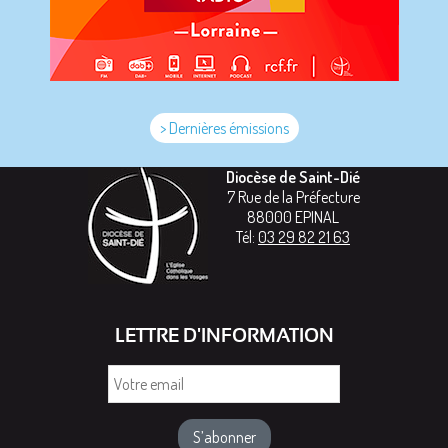
> Dernières émissions
Diocèse de Saint-Dié
7 Rue de la Préfecture
88000
EPINAL
Tél:
03 29 82 21 63
LETTRE D'INFORMATION
Votre
email