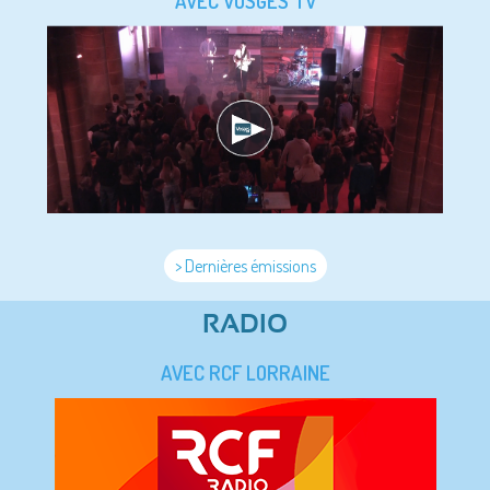
AVEC VOSGES TV
> Dernières émissions
RADIO
AVEC RCF LORRAINE