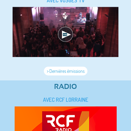
AVEC VOSGES TV
> Dernières émissions
RADIO
AVEC RCF LORRAINE