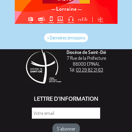
> Dernières émissions
Diocèse de Saint-Dié
7 Rue de la Préfecture
88000
EPINAL
Tél:
03 29 82 21 63
LETTRE D'INFORMATION
Votre
email