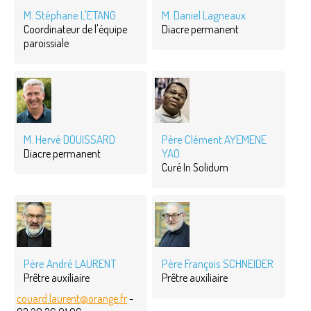
M. Stéphane L'ETANG
M. Daniel Lagneaux
Coordinateur de l'équipe
Diacre permanent
paroissiale
M. Hervé DOUISSARD
Père Clément AYEMENE
YAO
Diacre permanent
Curé In Solidum
Père André LAURENT
Père François SCHNEIDER
Prêtre auxiliaire
Prêtre auxiliaire
couard.laurent@orange.fr
-