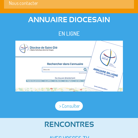
Nous contacter
ANNUAIRE DIOCESAIN
EN LIGNE
> Consulter
RENCONTRES