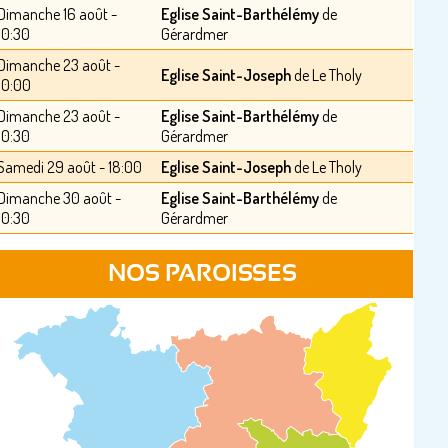
Dimanche 16 août -
Eglise Saint-Barthélémy
de
10:30
Gérardmer
Dimanche 23 août -
Eglise Saint-Joseph
de Le Tholy
10:00
Dimanche 23 août -
Eglise Saint-Barthélémy
de
10:30
Gérardmer
Samedi 29 août - 18:00
Eglise Saint-Joseph
de Le Tholy
Dimanche 30 août -
Eglise Saint-Barthélémy
de
10:30
Gérardmer
NOS PAROISSES