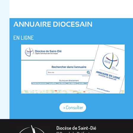
ANNUAIRE DIOCESAIN
EN LIGNE
> Consulter
Diocèse de Saint-Dié