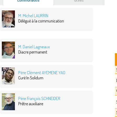
communauté
(onglet
utiles
actif)
M. Michel LAURRIN
Délégué à la communication
M. Daniel Lagneaux
Diacre permanent
Père Clément AYEMENE YAO
Curé In Solidum
Père François SCHNEIDER
Prêtre auxiliaire