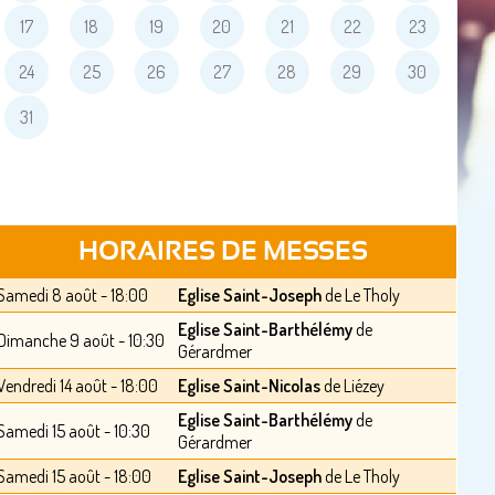
17
18
19
20
21
22
23
24
25
26
27
28
29
30
31
HORAIRES DE MESSES
Samedi 8 août - 18:00
Eglise Saint-Joseph
de Le Tholy
Eglise Saint-Barthélémy
de
Dimanche 9 août - 10:30
Gérardmer
Vendredi 14 août - 18:00
Eglise Saint-Nicolas
de Liézey
Eglise Saint-Barthélémy
de
Samedi 15 août - 10:30
Gérardmer
Samedi 15 août - 18:00
Eglise Saint-Joseph
de Le Tholy