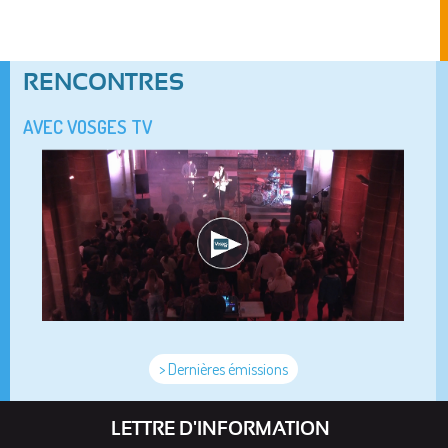
RENCONTRES
AVEC VOSGES TV
> Dernières émissions
LETTRE D'INFORMATION