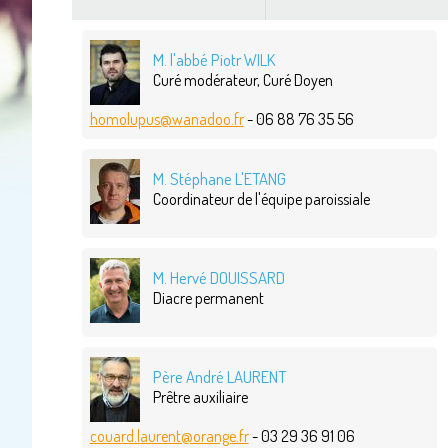
M. l'abbé Piotr WILK
Curé modérateur, Curé Doyen
homolupus@wanadoo.fr
- 06 88 76 35 56
M. Stéphane L'ETANG
Coordinateur de l'équipe paroissiale
M. Hervé DOUISSARD
Diacre permanent
Père André LAURENT
Prêtre auxiliaire
couard.laurent@orange.fr
- 03 29 36 91 06