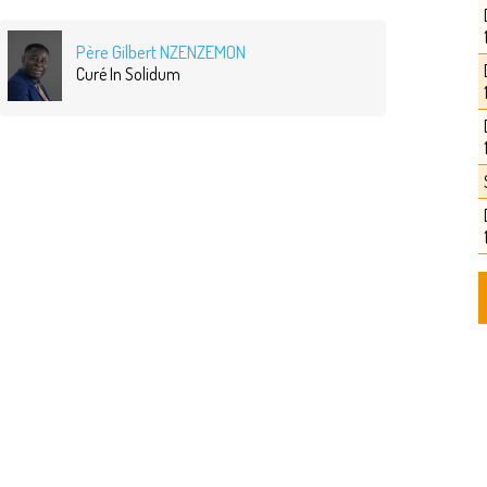
Père Gilbert NZENZEMON
Curé In Solidum