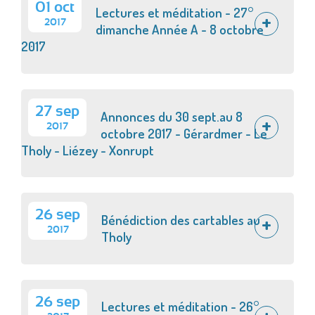
01 oct
Lectures et méditation - 27°
2017
dimanche Année A - 8 octobre
2017
27 sep
Annonces du 30 sept.au 8
2017
octobre 2017 - Gérardmer - Le
Tholy - Liézey - Xonrupt
26 sep
Bénédiction des cartables au
2017
Tholy
26 sep
Lectures et méditation - 26°