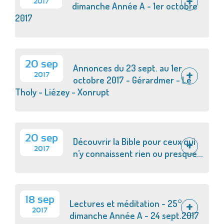
2017
dimanche Année A - 1er octobre
2017
20 sep
Annonces du 23 sept. au 1er
2017
octobre 2017 - Gérardmer - Le
Tholy - Liézey - Xonrupt
20 sep
Découvrir la Bible pour ceux qui
2017
n’y connaissent rien ou presque...
18 sep
Lectures et méditation - 25°
2017
dimanche Année A - 24 sept.2017