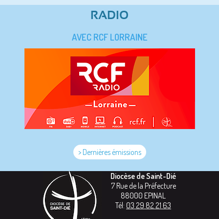
RADIO
AVEC RCF LORRAINE
> Dernières émissions
Diocèse de Saint-Dié
7 Rue de la Préfecture
88000
EPINAL
Tél:
03 29 82 21 63