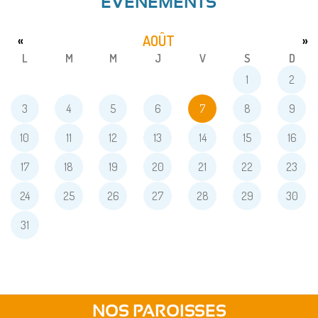
ÉVENEMENTS
AOÛT
«
»
L
M
M
J
V
S
D
1
2
3
4
5
6
7
8
9
10
11
12
13
14
15
16
17
18
19
20
21
22
23
24
25
26
27
28
29
30
31
NOS PAROISSES