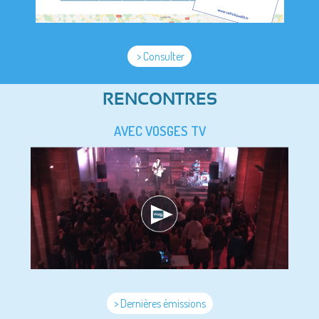
> Consulter
RENCONTRES
AVEC VOSGES TV
> Dernières émissions