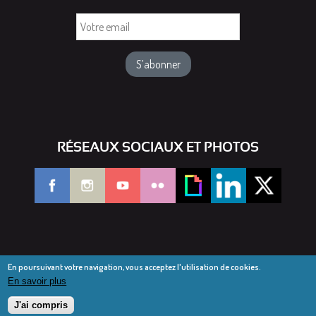
Votre
email
RÉSEAUX SOCIAUX ET PHOTOS
En poursuivant votre navigation, vous acceptez l'utilisation de cookies.
En savoir plus
© Diocèse de Saint-Dié 2016-2025
Mentions légales
J'ai compris
Webmail diocésain
Accès réservé