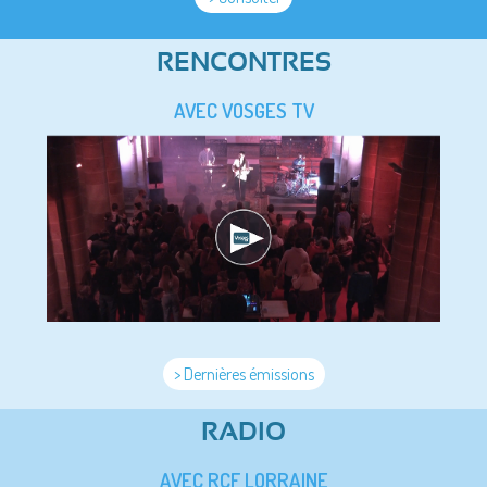
RENCONTRES
AVEC VOSGES TV
> Dernières émissions
RADIO
AVEC RCF LORRAINE