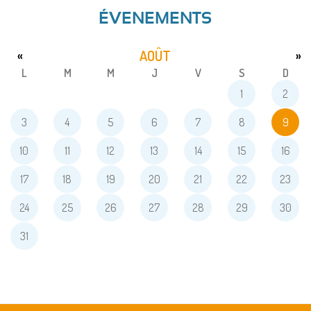
ÉVENEMENTS
AOÛT
«
»
L
M
M
J
V
S
D
1
2
3
4
5
6
7
8
9
10
11
12
13
14
15
16
17
18
19
20
21
22
23
24
25
26
27
28
29
30
31