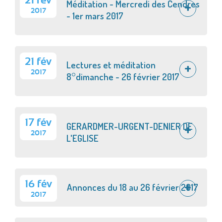
21 fév
Méditation - Mercredi des Cendres
2017
- 1er mars 2017
21 fév
Lectures et méditation
2017
8°dimanche - 26 février 2017
17 fév
GERARDMER-URGENT-DENIER DE
2017
L'EGLISE
16 fév
Annonces du 18 au 26 février 2017
2017