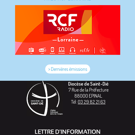
> Dernières émissions
Diocèse de Saint-Dié
7 Rue de la Préfecture
88000
EPINAL
Tél:
03 29 82 21 63
LETTRE D'INFORMATION