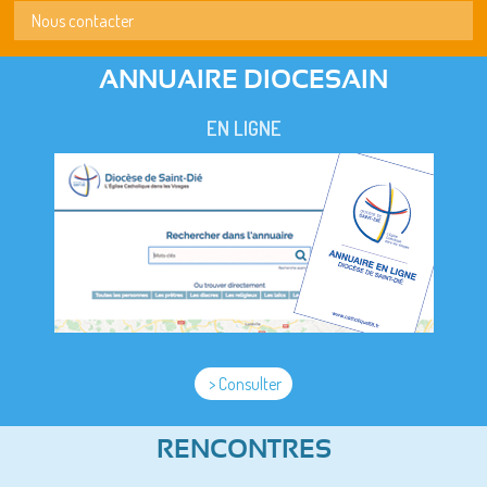
Nous contacter
ANNUAIRE DIOCESAIN
EN LIGNE
> Consulter
RENCONTRES