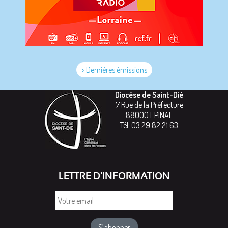
> Dernières émissions
Diocèse de Saint-Dié
7 Rue de la Préfecture
88000
EPINAL
Tél:
03 29 82 21 63
LETTRE D'INFORMATION
Votre
email