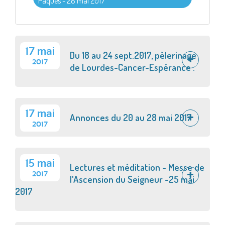
Pâques - 28 mai 2017
17 mai
Du 18 au 24 sept.2017, pèlerinage
2017
de Lourdes-Cancer-Espérance .
17 mai
Annonces du 20 au 28 mai 2017
2017
15 mai
Lectures et méditation - Messe de
2017
l'Ascension du Seigneur -25 mai
2017